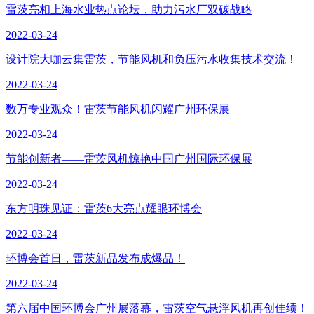
雷茨亮相上海水业热点论坛，助力污水厂双碳战略
2022-03-24
设计院大咖云集雷茨，节能风机和负压污水收集技术交流！
2022-03-24
数万专业观众！雷茨节能风机闪耀广州环保展
2022-03-24
节能创新者——雷茨风机惊艳中国广州国际环保展
2022-03-24
东方明珠见证：雷茨6大亮点耀眼环博会
2022-03-24
环博会首日，雷茨新品发布成爆品！
2022-03-24
第六届中国环博会广州展落幕，雷茨空气悬浮风机再创佳绩！