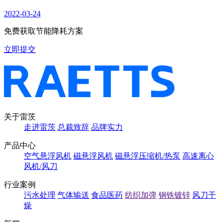
2022-03-24
免费获取节能降耗方案
立即提交
关于雷茨
走进雷茨
总裁致辞
品牌实力
产品中心
空气悬浮风机
磁悬浮风机
磁悬浮压缩机/热泵
高速离心
风机/风刀
行业案例
污水处理
气体输送
食品医药
纺织加弹
钢铁镀锌
风刀干
燥