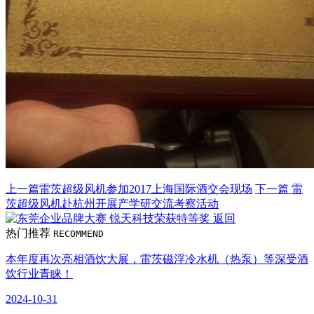
上一篇
雷茨超级风机参加2017上海国际酒交会现场
下一篇
雷
茨超级风机赴杭州开展产学研交流考察活动
返回
热门推荐
RECOMMEND
本年度再次亮相酒饮大展，雷茨磁浮冷水机（热泵）等深受酒
饮行业青睐！
2024-10-31