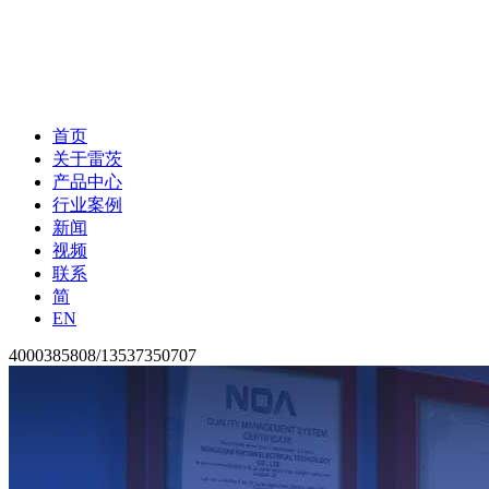
首页
关于雷茨
产品中心
行业案例
新闻
视频
联系
简
EN
4000385808/13537350707