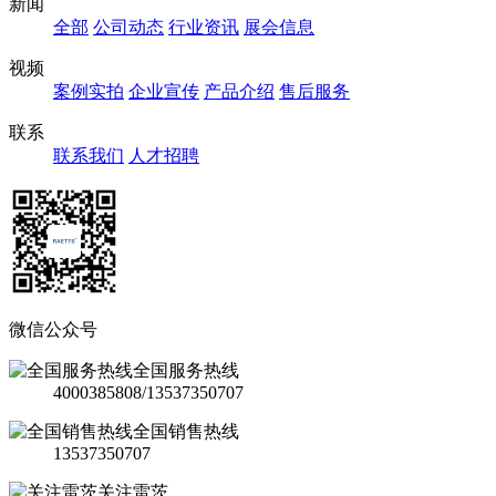
新闻
全部
公司动态
行业资讯
展会信息
视频
案例实拍
企业宣传
产品介绍
售后服务
联系
联系我们
人才招聘
微信公众号
全国服务热线
4000385808/13537350707
全国销售热线
13537350707
关注雷茨