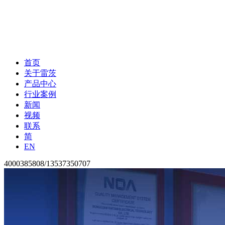
首页
关于雷茨
产品中心
行业案例
新闻
视频
联系
简
EN
4000385808/13537350707