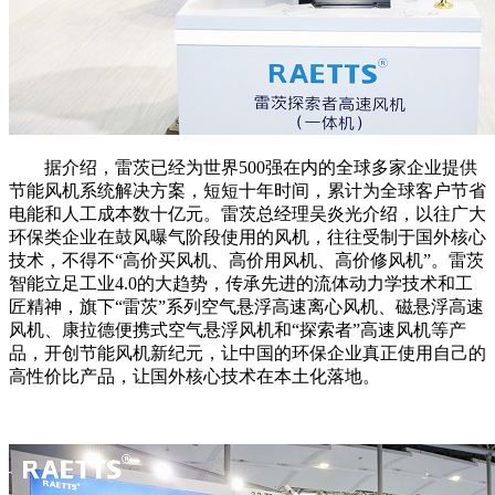
据介绍，雷茨已经为世界500强在内的全球多家企业提供
节能风机系统解决方案，短短十年时间，累计为全球客户节省
电能和人工成本数十亿元。雷茨总经理吴炎光介绍，以往广大
环保类企业在鼓风曝气阶段使用的风机，往往受制于国外核心
技术，不得不“高价买风机、高价用风机、高价修风机”。雷茨
智能立足工业4.0的大趋势，传承先进的流体动力学技术和工
匠精神，旗下“雷茨”系列空气悬浮高速离心风机、磁悬浮高速
风机、康拉德便携式空气悬浮风机和“探索者”高速风机等产
品，开创节能风机新纪元，让中国的环保企业真正使用自己的
高性价比产品，让国外核心技术在本土化落地。