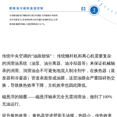
传统中央空调的“油路烦恼”： 传统螺杆机和离心机需要复杂
的润滑油系统（油泵、油分离器、油冷却器等）来保证机械轴
承的润滑。润滑油会不可避免地混入制冷剂中，在换热器（蒸
发器和冷凝器）管道表面形成油膜，这层油膜会严重阻碍热交
换，导致换热效率下降，主机效率也因此降低。
磁悬浮的颠覆——磁悬浮轴承完全无需润滑油，做到了100%
无油运行。
提升换热效率： 换热器管道壁面无油膜，热阻小，传热效率