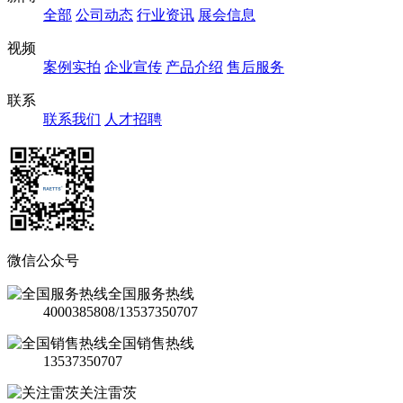
全部
公司动态
行业资讯
展会信息
视频
案例实拍
企业宣传
产品介绍
售后服务
联系
联系我们
人才招聘
微信公众号
全国服务热线
4000385808/13537350707
全国销售热线
13537350707
关注雷茨