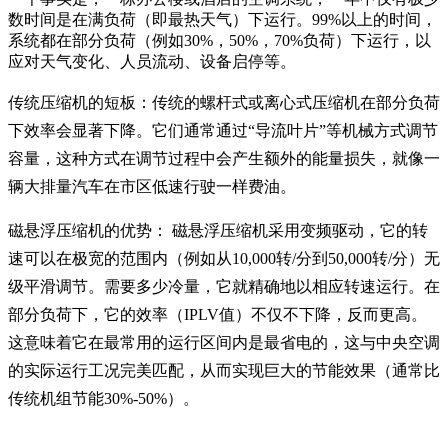
数时间是在满负荷（即最热天气）下运行。99%以上的时间，
系统都在部分负荷（例如30%，50%，70%负荷）下运行，以
应对天气变化、人员流动、设备启停等。
传统压缩机的短板：传统的螺杆式或离心式压缩机在部分负荷
下效率会显著下降。它们通常通过“导流叶片”等机械方式调节
容量，这种方式在调节过程中会产生额外的能量损失，就像一
辆大排量汽车在市区低速行驶一样费油。
磁悬浮压缩机的优势： 磁悬浮压缩机采用变频驱动，它的转
速可以在极宽的范围内（例如从10,000转/分到50,000转/分）无
级平滑调节。需要多少冷量，它就精确地以相应转速运行。在
部分负荷下，它的效率（IPLV值）不仅不下降，反而更高。
这意味着它在最常用的运行区间内是最省电的，这与中央空调
的实际运行工况完美匹配，从而实现巨大的节能效果（通常比
传统机组节能30%-50%）。