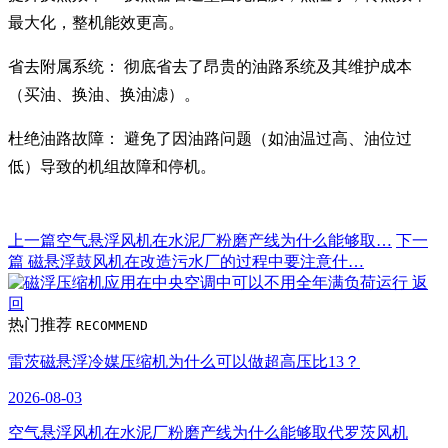
最大化，整机能效更高。
省去附属系统： 彻底省去了昂贵的油路系统及其维护成本
（买油、换油、换油滤）。
杜绝油路故障： 避免了因油路问题（如油温过高、油位过
低）导致的机组故障和停机。
上一篇
空气悬浮风机在水泥厂粉磨产线为什么能够取…
下一
篇
磁悬浮鼓风机在改造污水厂的过程中要注意什…
返
回
热门推荐
RECOMMEND
雷茨磁悬浮冷媒压缩机为什么可以做超高压比13？
2026-08-03
空气悬浮风机在水泥厂粉磨产线为什么能够取代罗茨风机