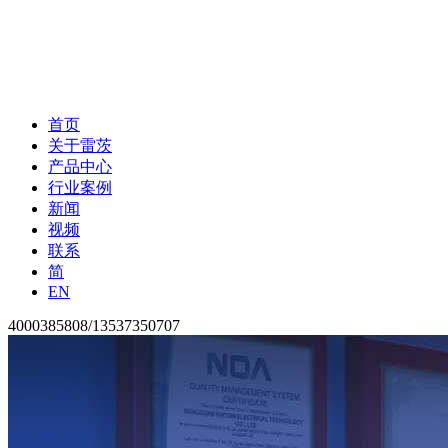
首页
关于雷茨
产品中心
行业案例
新闻
视频
联系
简
EN
4000385808/13537350707