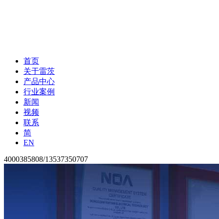
首页
关于雷茨
产品中心
行业案例
新闻
视频
联系
简
EN
4000385808/13537350707