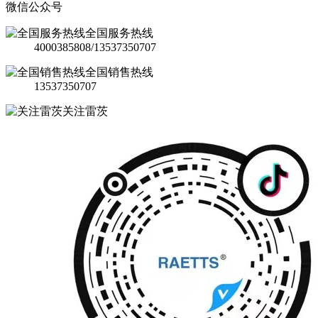
微信公众号
全国服务热线
4000385808/13537350707
全国销售热线
13537350707
关注雷茨