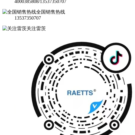
4000385808/13537350707
全国销售热线
13537350707
关注雷茨