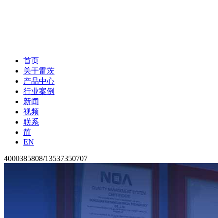
首页
关于雷茨
产品中心
行业案例
新闻
视频
联系
简
EN
4000385808/13537350707