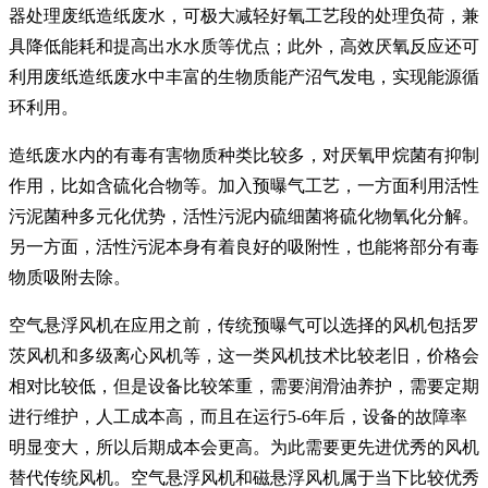
器处理废纸造纸废水，可极大减轻好氧工艺段的处理负荷，兼
具降低能耗和提高出水水质等优点；此外，高效厌氧反应还可
利用废纸造纸废水中丰富的生物质能产沼气发电，实现能源循
环利用。
造纸废水内的有毒有害物质种类比较多，对厌氧甲烷菌有抑制
作用，比如含硫化合物等。加入预曝气工艺，一方面利用活性
污泥菌种多元化优势，活性污泥内硫细菌将硫化物氧化分解。
另一方面，活性污泥本身有着良好的吸附性，也能将部分有毒
物质吸附去除。
空气悬浮风机在应用之前，传统预曝气可以选择的风机包括罗
茨风机和多级离心风机等，这一类风机技术比较老旧，价格会
相对比较低，但是设备比较笨重，需要润滑油养护，需要定期
进行维护，人工成本高，而且在运行5-6年后，设备的故障率
明显变大，所以后期成本会更高。为此需要更先进优秀的风机
替代传统风机。空气悬浮风机和磁悬浮风机属于当下比较优秀