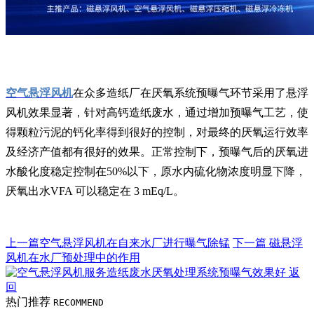
空气悬浮风机
在众多造纸厂在厌氧系统预曝气环节采用了悬浮
风机效果显著，针对高钙造纸废水，通过增加预曝气工艺，使
得颗粒污泥的钙化率得到很好的控制，对最终的厌氧运行效率
及经济产值都有很好的效果。正常控制下，预曝气后的厌氧进
水酸化度稳定控制在50%以下，原水内硫化物浓度明显下降，
厌氧出水VFA 可以稳定在 3 mEq/L。
上一篇
空气悬浮风机在自来水厂进行曝气除锰
下一篇
磁悬浮
风机在水厂预处理中的作用
返
回
热门推荐
RECOMMEND