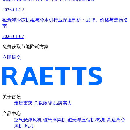
2026-01-22
磁悬浮冷冻机组与冷水机行业深度剖析：品牌、价格与选购指
南
2026-01-07
免费获取节能降耗方案
立即提交
关于雷茨
走进雷茨
总裁致辞
品牌实力
产品中心
空气悬浮风机
磁悬浮风机
磁悬浮压缩机/热泵
高速离心
风机/风刀