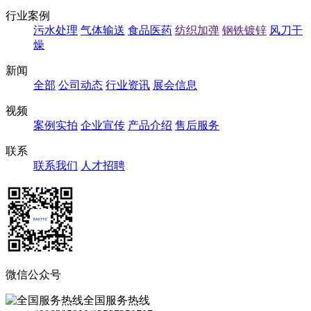
行业案例
污水处理
气体输送
食品医药
纺织加弹
钢铁镀锌
风刀干
燥
新闻
全部
公司动态
行业资讯
展会信息
视频
案例实拍
企业宣传
产品介绍
售后服务
联系
联系我们
人才招聘
微信公众号
全国服务热线