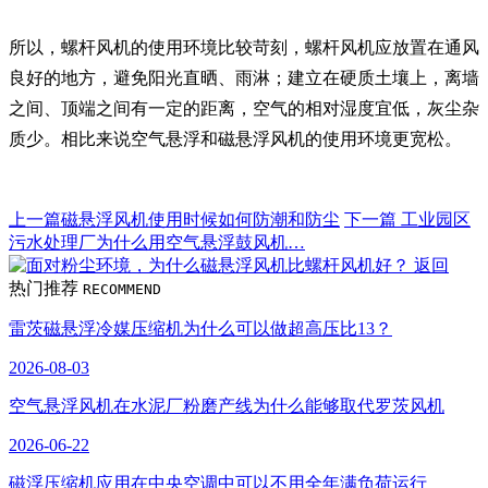
所以，螺杆风机的使用环境比较苛刻，螺杆风机应放置在通风
良好的地方，避免阳光直晒、雨淋；建立在硬质土壤上，离墙
之间、顶端之间有一定的距离，空气的相对湿度宜低，灰尘杂
质少。相比来说空气悬浮和磁悬浮风机的使用环境更宽松。
上一篇
磁悬浮风机使用时候如何防潮和防尘
下一篇
工业园区
污水处理厂为什么用空气悬浮鼓风机…
返回
热门推荐
RECOMMEND
雷茨磁悬浮冷媒压缩机为什么可以做超高压比13？
2026-08-03
空气悬浮风机在水泥厂粉磨产线为什么能够取代罗茨风机
2026-06-22
磁浮压缩机应用在中央空调中可以不用全年满负荷运行