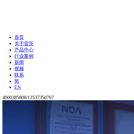
首页
关于雷茨
产品中心
行业案例
新闻
视频
联系
简
EN
4000385808/13537350707