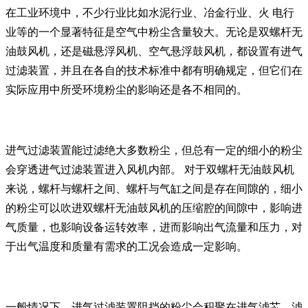
在工业环境中，不少行业比如水泥行业、冶金行业、火 电行
业等的一个显著特征是空气中粉尘含量较大。无论是双螺杆无
油鼓风机，还是磁悬浮风机、空气悬浮鼓风机，都设置有进气
过滤装置，并且在各自的技术标准中都有明确规定，但它们在
实际应用中所受环境粉尘的影响还是各不相同的。
进气过滤装置能过滤绝大多数粉尘，但总有一定的细小的粉尘
会穿透进气过滤装置进入风机内部。 对于双螺杆无油鼓风机
来说，螺杆与螺杆之间、螺杆与气缸之间是存在间隙的，细小
的粉尘可以吹进双螺杆无油鼓风机的压缩腔的间隙中，影响进
气质量，也影响设备运转效率，进而影响出气流量和压力，对
于出气温度和质量有需求的工况会造成一定影响。
一般情况下，进气过滤装置阻挡的粉尘会积聚在进气滤芯、滤