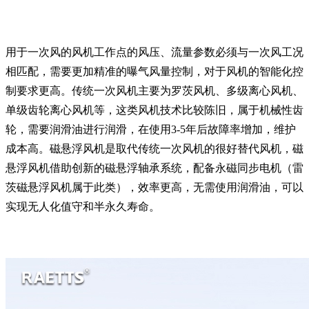
用于一次风的风机工作点的风压、流量参数必须与一次风工况
相匹配，需要更加精准的曝气风量控制，对于风机的智能化控
制要求更高。传统一次风机主要为罗茨风机、多级离心风机、
单级齿轮离心风机等，这类风机技术比较陈旧，属于机械性齿
轮，需要润滑油进行润滑，在使用3-5年后故障率增加，维护
成本高。磁悬浮风机是取代传统一次风机的很好替代风机，磁
悬浮风机借助创新的磁悬浮轴承系统，配备永磁同步电机（雷
茨磁悬浮风机属于此类），效率更高，无需使用润滑油，可以
实现无人化值守和半永久寿命。