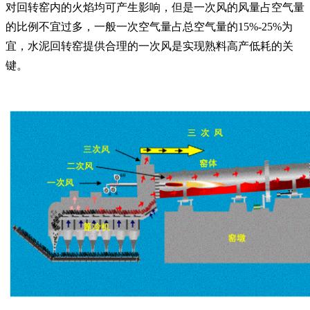
对回转窑内的火焰均可产生影响，但是一次风的风量占空气量
的比例不宜过多，一般一次空气量占总空气量的15%-25%为
宜，水泥回转窑提供合理的一次风是实现熟料高产低耗的关
键。