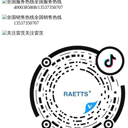
全国服务热线
4000385808/13537350707
全国销售热线
13537350707
关注雷茨