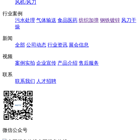
风机/风刀
行业案例
污水处理
气体输送
食品医药
纺织加弹
钢铁镀锌
风刀干
燥
新闻
全部
公司动态
行业资讯
展会信息
视频
案例实拍
企业宣传
产品介绍
售后服务
联系
联系我们
人才招聘
微信公众号