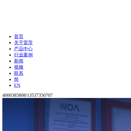
首页
关于雷茨
产品中心
行业案例
新闻
视频
联系
简
EN
4000385808/13537350707