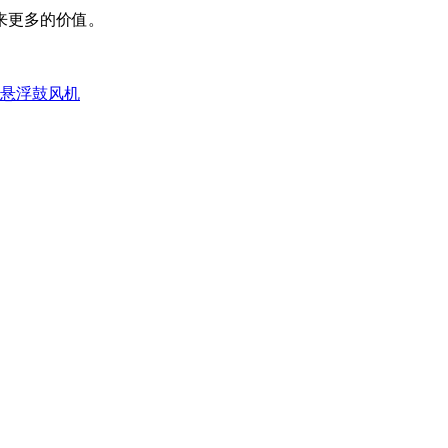
来更多的价值。
悬浮鼓风机