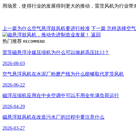
用场景，使得行业的发展得到更大的推动，雷茨风机为行业带
上一篇
为什么空气悬浮鼓风机‍要进行校准
下一篇
怎样选择空气
返回
热门推荐
RECOMMEND
雷茨磁悬浮冷媒压缩机为什么可以做超高压比13？
2026-08-03
空气悬浮风机在水泥厂粉磨产线为什么能够取代罗茨风机
2026-06-22
磁浮压缩机应用在中央空调中可以不用全年满负荷运行
2026-04-29
磁悬浮鼓风机在改造污水厂的过程中要注意什么
2026-03-27