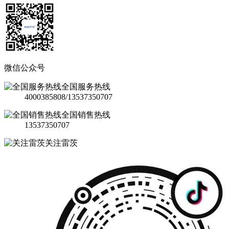
微信公众号
全国服务热线
4000385808/13537350707
全国销售热线
13537350707
关注雷茨