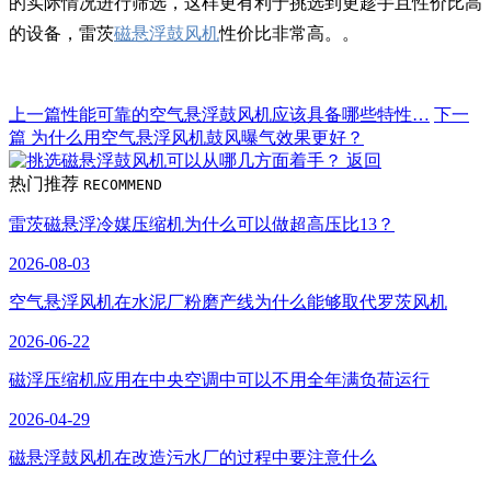
的实际情况进行筛选，这样更有利于挑选到更趁手且性价比高
的设备，雷茨
磁悬浮鼓风机
性价比非常高。。
上一篇
性能可靠的空气悬浮鼓风机应该具备哪些特性…
下一
篇
为什么用空气悬浮风机鼓风曝气效果更好？
返回
热门推荐
RECOMMEND
雷茨磁悬浮冷媒压缩机为什么可以做超高压比13？
2026-08-03
空气悬浮风机在水泥厂粉磨产线为什么能够取代罗茨风机
2026-06-22
磁浮压缩机应用在中央空调中可以不用全年满负荷运行
2026-04-29
磁悬浮鼓风机在改造污水厂的过程中要注意什么