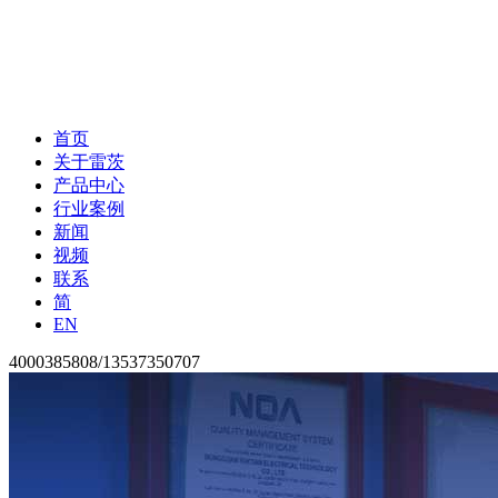
首页
关于雷茨
产品中心
行业案例
新闻
视频
联系
简
EN
4000385808/13537350707