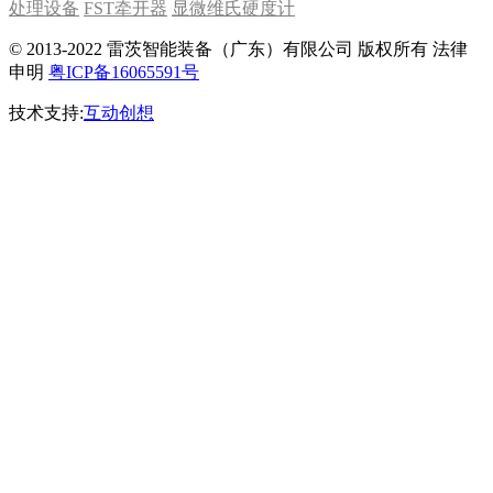
处理设备
FST牵开器
显微维氏硬度计
© 2013-2022 雷茨智能装备（广东）有限公司 版权所有 法律
申明
粤ICP备16065591号
技术支持:
互动创想