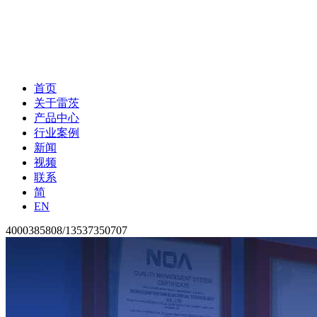
首页
关于雷茨
产品中心
行业案例
新闻
视频
联系
简
EN
4000385808/13537350707