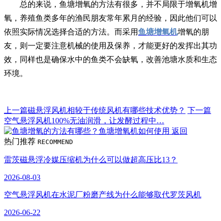
总的来说，鱼塘增氧的方法有很多，并不局限于增氧机增
氧，养殖鱼类多年的渔民朋友常年累月的经验，因此他们可以
依照实际情况选择合适的方法。而采用
鱼塘增氧机
增氧的朋
友，则一定要注意机械的使用及保养，才能更好的发挥出其功
效，同样也是确保水中的鱼类不会缺氧，改善池塘水质和生态
环境。
上一篇
磁悬浮风机相较于传统风机有哪些技术优势？
下一篇
空气悬浮风机​100%无油润滑，让发酵过程中…
返回
热门推荐
RECOMMEND
雷茨磁悬浮冷媒压缩机为什么可以做超高压比13？
2026-08-03
空气悬浮风机在水泥厂粉磨产线为什么能够取代罗茨风机
2026-06-22