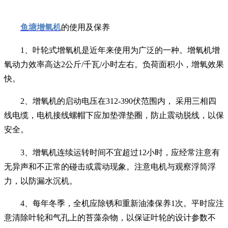
鱼塘增氧机
的使用及保养
1、叶轮式增氧机是近年来使用为广泛的一种。增氧机增
氧动力效率高达2公斤/千瓦/小时左右。负荷面积小，增氧效果
快。
2、增氧机的启动电压在312-390伏范围内， 采用三相四
线电缆，电机接线螺帽下应加垫弹垫圈，防止震动脱线，以保
安全。
3、增氧机连续运转时间不宜超过12小时，应经常注意有
无异声和不正常的碰击或震动现象。注意电机与观察浮筒浮
力，以防漏水沉机。
4、每年冬季，全机应除锈和重新油漆保养1次。平时应注
意清除叶轮和气孔上的苔藻杂物，以保证叶轮的设计参数不