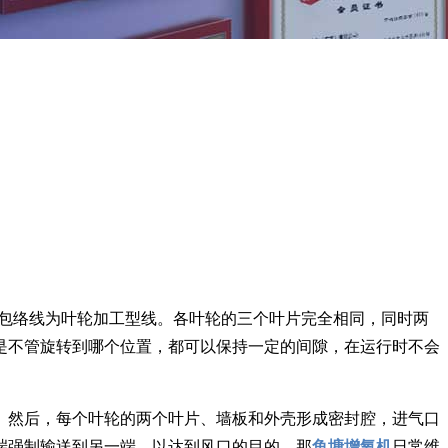
的包络线为叶轮加工型线。各叶轮的三个叶片完全相同，同时两
是不管旋转到哪个位置，都可以保持一定的间隙，在运行时不会
。然后，每个叶轮的两个叶片、墙板和外壳形成密封腔，进气口
端强制输送到另一端，以达到风口的目的。那
鱼塘增氧机
日常维