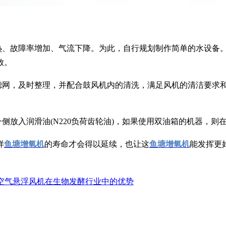
过热、故障率增加、气流下降。为此，自行规划制作简单的水设备
放。
过滤网，及时整理，并配合鼓风机内的清洗，满足风机的清洁要求
侧放入润滑油(N220负荷齿轮油)，如果使用双油箱的机器，
样
鱼塘增氧机
的寿命才会得以延续，也让这
鱼塘增氧机
能发挥更
空气悬浮风机在生物发酵行业中的优势