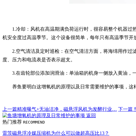
1.冷却：风机在高温期满负荷运行时，很容易整个机器
机安全度过高温季节。这个设备很简单，每年只有高温季节开
2.空气清洁及定时巡检：在空气清洁方面，将海绵用作
度、压力和电流表是否表示超支。
3.在齿轮部位添加润滑油：单油箱的机身一侧放入黄油，一
养鱼要明白这增氧机的原理以及日常需要维护的事项，这
上一篇
精准曝气+无油洁净，磁悬浮风机为发酵行业…
下一篇
返回
热门推荐
RECOMMEND
雷茨磁悬浮冷媒压缩机为什么可以做超高压比13？