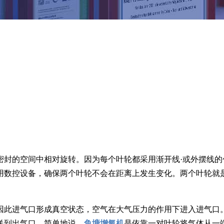
密封的空间中相对旋转。因为每个叶轮都采用渐开线·或外摆线
用数控设备，确保两个叶轮不会在距离上发生变化。两个叶轮就
因此进气口形成真空状态，空气在大气压力的作用下进入进气口
送到出气口。简单地说，
鱼塘增氧机
是依靠一对叶轮将气体从一