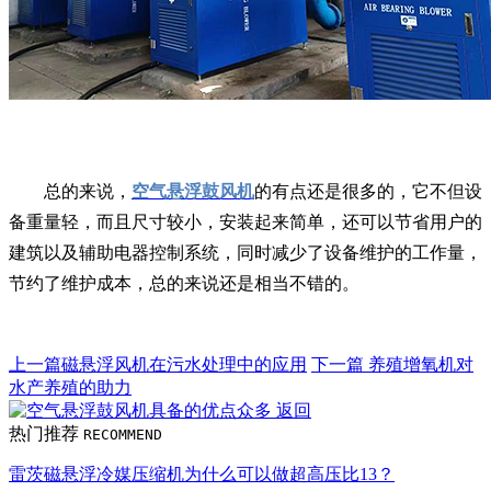
总的来说，
空气悬浮鼓风机
的有点还是很多的，它不但设
备重量轻，而且尺寸较小，安装起来简单，还可以节省用户的
建筑以及辅助电器控制系统，同时减少了设备维护的工作量，
节约了维护成本，总的来说还是相当不错的。
上一篇
磁悬浮风机在污水处理中的应用
下一篇
养殖增氧机对
水产养殖的助力
返回
热门推荐
RECOMMEND
雷茨磁悬浮冷媒压缩机为什么可以做超高压比13？