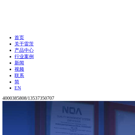
首页
关于雷茨
产品中心
行业案例
新闻
视频
联系
简
EN
4000385808/13537350707