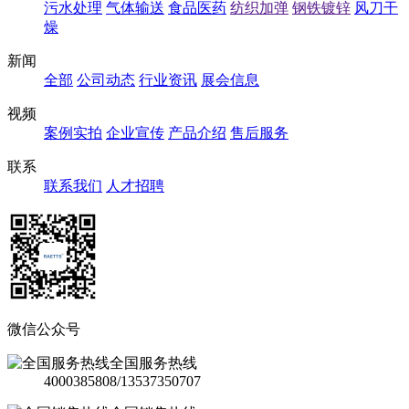
污水处理
气体输送
食品医药
纺织加弹
钢铁镀锌
风刀干
燥
新闻
全部
公司动态
行业资讯
展会信息
视频
案例实拍
企业宣传
产品介绍
售后服务
联系
联系我们
人才招聘
微信公众号
全国服务热线
4000385808/13537350707