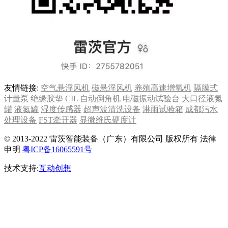
友情链接:
空气悬浮风机
磁悬浮风机
养殖高速增氧机
隔膜式
计量泵
绝缘胶垫
CIL
自动倒角机
电磁振动试验台
大口径液氮
罐
液氮罐
湿度传感器
超声波清洗设备
淋雨试验箱
成都污水
处理设备
FST牵开器
显微维氏硬度计
© 2013-2022 雷茨智能装备（广东）有限公司 版权所有 法律
申明
粤ICP备16065591号
技术支持:
互动创想