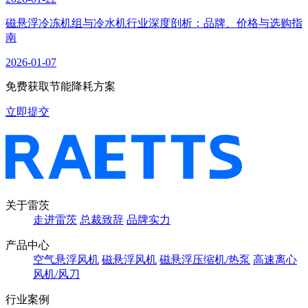
磁悬浮冷冻机组与冷水机行业深度剖析：品牌、价格与选购指
南
2026-01-07
免费获取节能降耗方案
立即提交
关于雷茨
走进雷茨
总裁致辞
品牌实力
产品中心
空气悬浮风机
磁悬浮风机
磁悬浮压缩机/热泵
高速离心
风机/风刀
行业案例