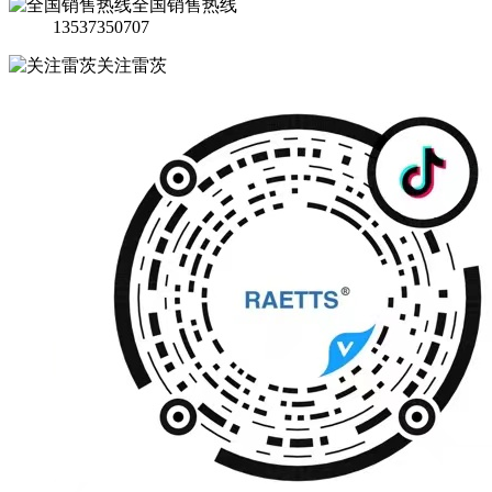
全国销售热线
13537350707
关注雷茨