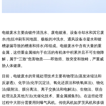
电镀废水主要由镀件清洗水、废电镀液、设备冷却水和其它废
水(包括冲刷车间地面、极板的冲洗水、通风设备冷凝水和镀
槽渗漏导致的槽液和排水)等组成。电镀废水中含有大量的重
金属，这些重金属倾向于在活的有机体中积累并且不可生物降
解，属于“三致”危害物质——即致癌、致突变和致畸，严重威
胁人体健康。
目前，电镀废水的常规处理技术主要有物理法(蒸发浓缩法和
反渗透)、化学法(化学沉淀法、氧化还原法和铁氧体法)、物化
法(吸附法、膜分离法、离子交换法和电解法)、生物法、联合
处理法及其他方法(光催化技术、重金属捕集剂)。在这些处理
过程中大部分需要用到曝气风机。传统风机如罗茨风机和多级