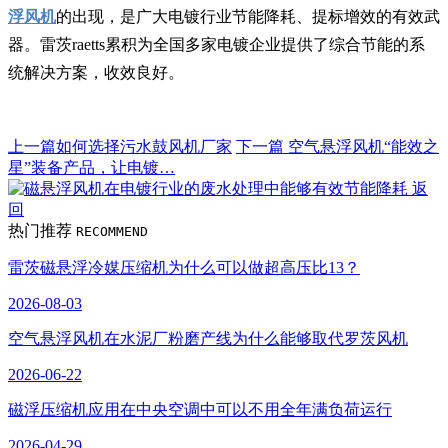
浮风机
的出现，是广大电镀行业节能降耗、提标增效的有效武
器。雷茨raetts累积为全国多家电镀企业提供了综合节能的系
统解决方案，收效良好。
上一篇
如何选择污水鼓风机厂家
下一篇
空气悬浮风机“能效之
星”装备产品，让电镀…
返
回
热门推荐
RECOMMEND
雷茨磁悬浮冷媒压缩机为什么可以做超高压比13？
2026-08-03
空气悬浮风机在水泥厂粉磨产线为什么能够取代罗茨风机
2026-06-22
磁浮压缩机应用在中央空调中可以不用全年满负荷运行
2026-04-29