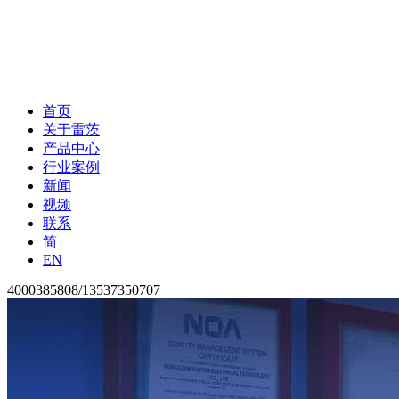
首页
关于雷茨
产品中心
行业案例
新闻
视频
联系
简
EN
4000385808/13537350707