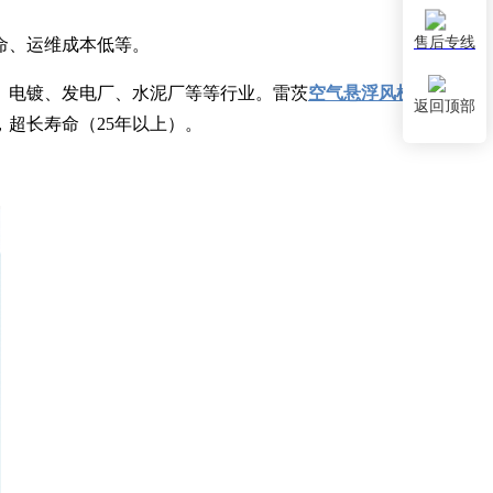
售后专线
命、运维成本低等。
、电镀、发电厂、水泥厂等等行业。雷茨
空气悬浮风机
的主要性
返回顶部
，超长寿命（25年以上）。