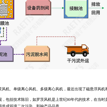
茨风机、单级离心风机、多级离心风机，最近出现了磁悬浮风机
现，包括技术陈旧，如罗茨风机是上世纪80年代的技术，在当时
易造成环境二次污染，影响产品品质。