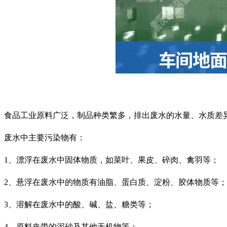
食品工业原料广泛，制品种类繁多，排出废水的水量、水质差
废水中主要污染物有：
1、漂浮在废水中固体物质，如菜叶、果皮、碎肉、禽羽等；
2、悬浮在废水中的物质有油脂、蛋白质、淀粉、胶体物质等；
3、溶解在废水中的酸、碱、盐、糖类等；
4、原料夹带的泥砂及其他无机物等；