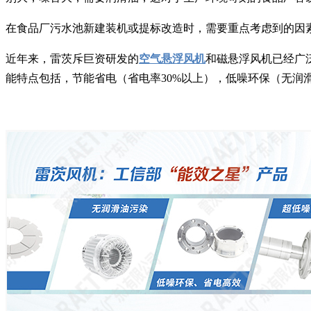
在食品厂污水池新建装机或提标改造时，需要重点考虑到的因
近年来，雷茨斥巨资研发的
空气悬浮风机
和磁悬浮风机已经广
能特点包括，节能省电（省电率30%以上），低噪环保（无润滑