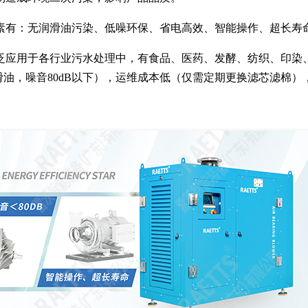
素有：无润滑油污染、低噪环保、省电高效、智能操作、超长寿
泛应用于各行业污水处理中，有食品、医药、发酵、纺织、印染
油，噪音80dB以下），运维成本低（仅需定期更换滤芯滤棉）