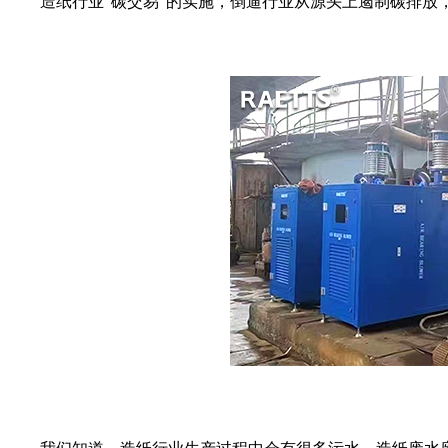
造纸行业“碳交易”的实施，倒逼行业从源头上遏制碳排