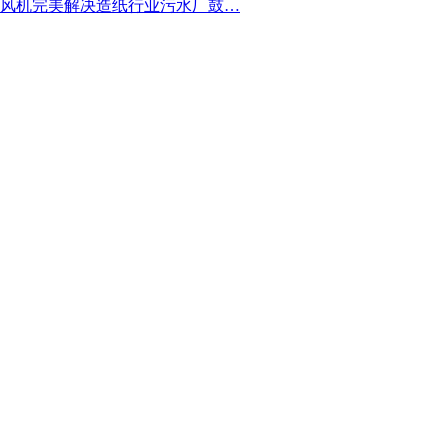
风机完美解决造纸行业污水厂鼓…