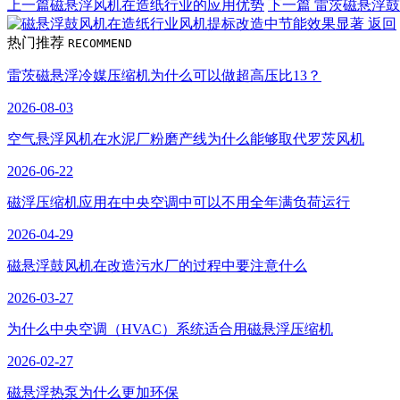
上一篇
磁悬浮风机在造纸行业的应用优势
下一篇
雷茨磁悬浮鼓
返回
热门推荐
RECOMMEND
雷茨磁悬浮冷媒压缩机为什么可以做超高压比13？
2026-08-03
空气悬浮风机在水泥厂粉磨产线为什么能够取代罗茨风机
2026-06-22
磁浮压缩机应用在中央空调中可以不用全年满负荷运行
2026-04-29
磁悬浮鼓风机在改造污水厂的过程中要注意什么
2026-03-27
为什么中央空调（HVAC）系统适合用磁悬浮压缩机
2026-02-27
磁悬浮热泵为什么更加环保