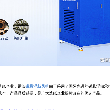
造纸企业，雷茨
磁悬浮鼓风机
由于采用了国际先进的磁悬浮轴承
成本，产品品质过硬，是广大造纸企业提标改造的优选产品。