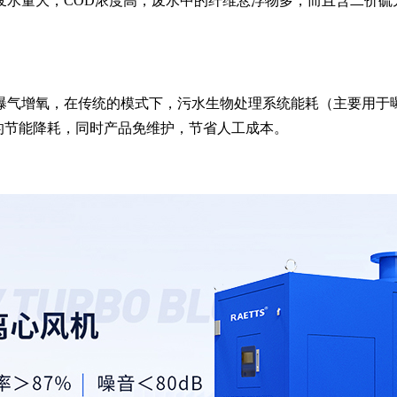
废水量大，COD浓度高，废水中的纤维悬浮物多，而且含二价硫
曝气增氧，在传统的模式下，污水生物处理系统能耗（主要用于曝
的节能降耗，同时产品免维护，节省人工成本。