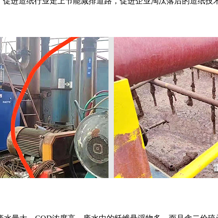
放，促进造纸行业走上节能减排道路，促进企业淘汰落后的造纸技