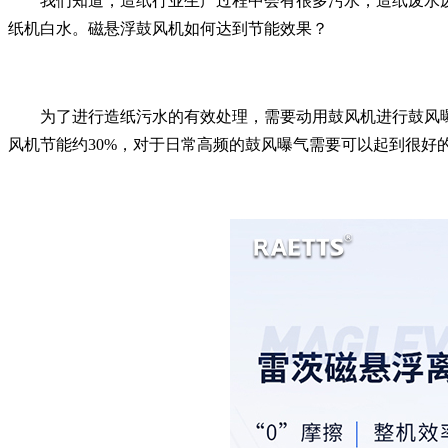
我们知道，造纸行业生产过程中会有很多污水，造纸废水
纸机白水。磁悬浮鼓风机如何达到节能效果？
为了进行造纸污水的有效处理，需要动用鼓风机进行鼓风
风机节能约30%，对于日常高频的鼓风曝气需要可以起到很好