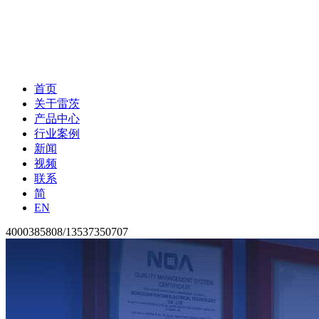
首页
关于雷茨
产品中心
行业案例
新闻
视频
联系
简
EN
4000385808/13537350707