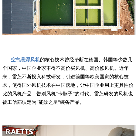
空气悬浮风机
的核心技术曾经垄断在德国、韩国等少数几
个国家，中国企业家不得不高价买风机、高价修风机。近年
来，雷茨不断投入科技研发，引进德国等欧美国家的核心技
术，使得国外风机技术在中国落地，让中国企业用上更具性价
比的风机产品，告别风机“卡脖子”的时代。雷茨研发的风机也
被工信部认定为“能效之星”装备产品。