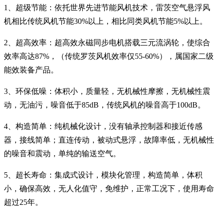
1、超级节能：依托世界先进节能风机技术，雷茨空气悬浮风
机相比传统风机节能30%以上，相比同类风机节能5%以上。
2、超高效率：超高效永磁同步电机搭载三元流涡轮，使综合
效率高达87%，（传统罗茨风机效率仅55-60%），属国家二级
能效装备产品。
3、环保低噪：体积小，质量轻，无机械性摩擦，无机械性震
动，无油污，噪音低于85dB，传统风机的噪音高于100dB。
4、构造简单：纯机械化设计，没有轴承控制器和接近传感
器，接线简单；直连传动，被动式悬浮，故障率低，无机械性
的噪音和震动，单纯的输送空气。
5、超长寿命：集成式设计，模块化管理，构造简单，体积
小，确保高效，无人化值守，免维护，正常工况下，使用寿命
超过25年。