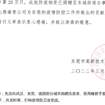
，先后向武汉、东莞、德国部分城市捐赠压差表、医用橡胶手套
手，共克时艰，打响疫情防卫攻坚战。