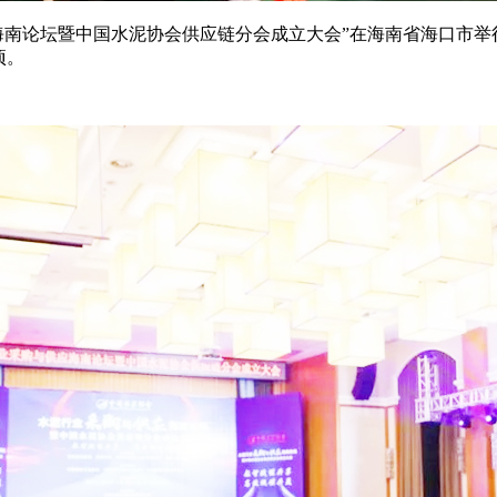
供应海南论坛暨中国水泥协会供应链分会成立大会”在海南省海口
项。