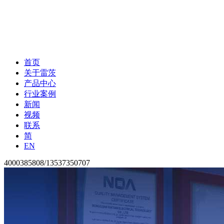
首页
关于雷茨
产品中心
行业案例
新闻
视频
联系
简
EN
4000385808/13537350707