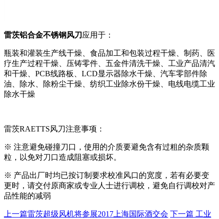
雷茨铝合金不锈钢风刀
应用于：
瓶装和灌装生产线干燥、食品加工和包装过程干燥、制药、医
疗生产过程干燥、压铸零件、五金件清洗干燥、工业产品清汽
和干燥、PCB线路板、LCD显示器除水干燥、汽车零部件除
油、除水、除粉尘干燥、纺织工业除水份干燥、电线电缆工业
除水干燥
雷茨RAETTS风刀注意事项：
※ 注意避免碰撞刀口，使用的介质要避免含有过粗的杂质颗
粒，以免对刀口造成阻塞或损坏。
※ 产品出厂时均已按订制要求校准风口的宽度，若有必要变
更时，请交付原商家或专业人士进行调校，避免自行调校对产
品性能的减弱
上一篇
雷茨超级风机将参展2017上海国际酒交会
下一篇
工业