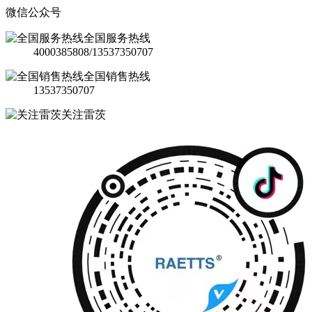
微信公众号
全国服务热线
4000385808/13537350707
全国销售热线
13537350707
关注雷茨