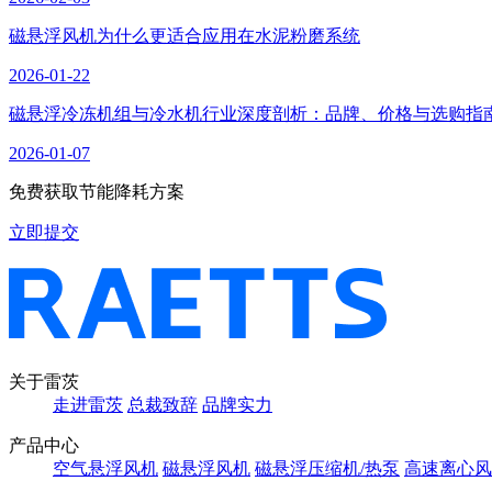
磁悬浮风机为什么更适合应用在水泥粉磨系统
2026-01-22
磁悬浮冷冻机组与冷水机行业深度剖析：品牌、价格与选购指
2026-01-07
免费获取节能降耗方案
立即提交
关于雷茨
走进雷茨
总裁致辞
品牌实力
产品中心
空气悬浮风机
磁悬浮风机
磁悬浮压缩机/热泵
高速离心风