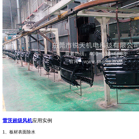
雷茨超级风机
应用实例
1、板材表面除水