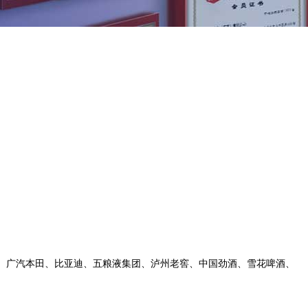
田、广汽本田、比亚迪、五粮液集团、泸州老窖、中国劲酒、雪花啤酒、