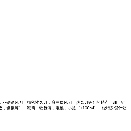
，不锈钢风刀，精密性风刀，弯曲型风刀，热风刀等）的特点，加上针
钢板等），滚筒，软包装，电池，小瓶（≤100ml），经特殊设计还