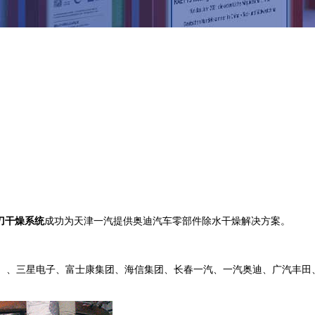
刀干燥系统
成功为天津一汽提供奥迪汽车零部件除水干燥解决方案。
马士基）、三星电子、富士康集团、海信集团、长春一汽、一汽奥迪、广汽丰