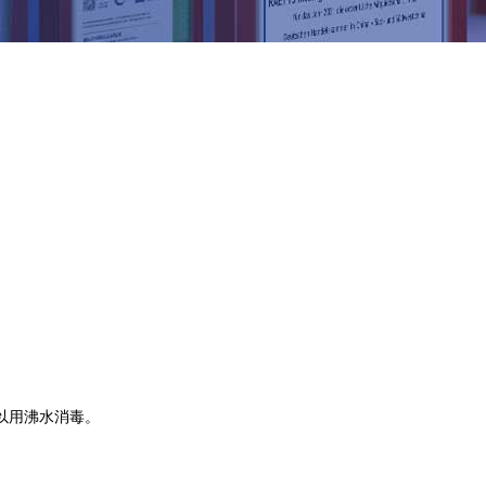
以用沸水消毒。