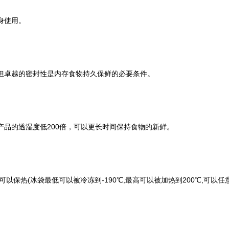
身使用。
但卓越的密封性是内存食物持久保鲜的必要条件。
品的透湿度低200倍，可以更长时间保持食物的新鲜。
保热(冰袋最低可以被冷冻到-190℃,最高可以被加热到200℃,可以任