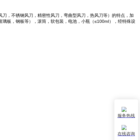
风刀，不锈钢风刀，精密性风刀，弯曲型风刀，热风刀等）的特点，加
板，钢板等），滚筒，软包装，电池，小瓶（≤100ml），经特殊设
服务热线
在线咨询