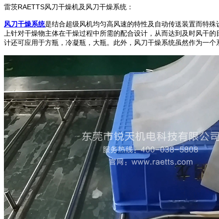
雷茨RAETTS风刀干燥机及风刀干燥系统：
风刀干燥系统
是结合超级风机均匀高风速的特性及自动传送装置而特殊
上针对干燥物主体在干燥过程中所需的配合设计，从而达到及时风干的目
计还可应用于方瓶，冷凝瓶，大瓶。此外，风刀干燥系统虽然作为一个