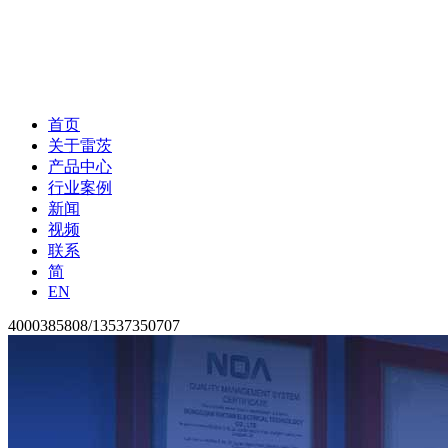
首页
关于雷茨
产品中心
行业案例
新闻
视频
联系
简
EN
4000385808/13537350707