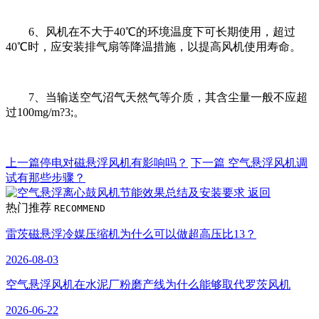
6、风机在不大于40℃的环境温度下可长期使用，超过
40℃时，应安装排气扇等降温措施，以提高风机使用寿命。
7、当输送空气沼气天然气等介质，其含尘量一般不应超
过100mg/m?3;。
上一篇
停电对磁悬浮风机有影响吗？
下一篇
空气悬浮风机调
试有那些步骤？
返回
热门推荐
RECOMMEND
雷茨磁悬浮冷媒压缩机为什么可以做超高压比13？
2026-08-03
空气悬浮风机在水泥厂粉磨产线为什么能够取代罗茨风机
2026-06-22