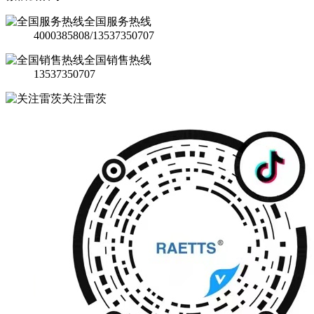
全国服务热线
4000385808/13537350707
全国销售热线
13537350707
关注雷茨