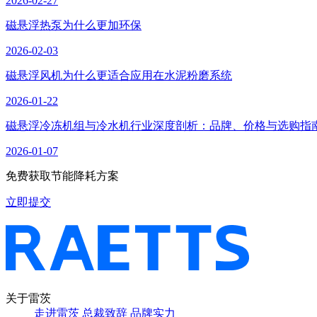
2026-02-27
磁悬浮热泵为什么更加环保
2026-02-03
磁悬浮风机为什么更适合应用在水泥粉磨系统
2026-01-22
磁悬浮冷冻机组与冷水机行业深度剖析：品牌、价格与选购指
2026-01-07
免费获取节能降耗方案
立即提交
关于雷茨
走进雷茨
总裁致辞
品牌实力