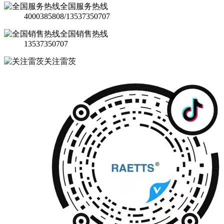
全国服务热线
4000385808/13537350707
全国销售热线
13537350707
关注雷茨