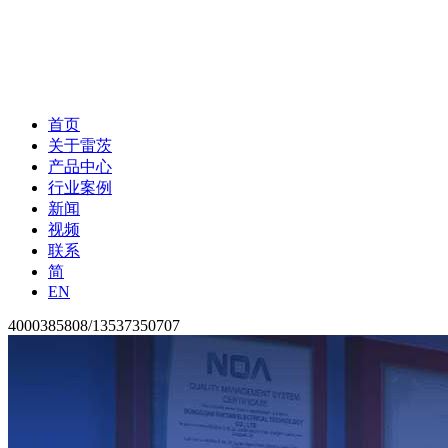
首页
关于雷茨
产品中心
行业案例
新闻
视频
联系
简
EN
4000385808/13537350707