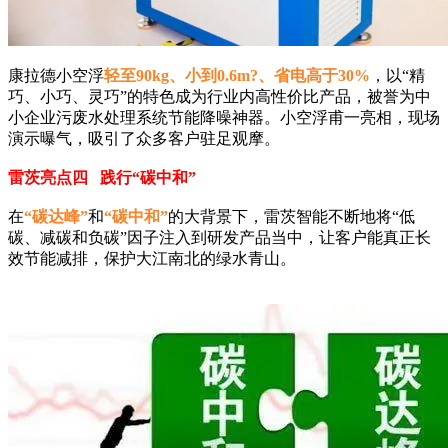
康拉德小空浮
轻至90kg、小到0.6m?、省电高于30%
，以“精
巧、小巧、灵巧”的特色成为行业内高性价比产品，被誉为中
小企业污废水处理系统节能降噪神器。小空浮甫一亮相，现场
演示曝气，吸引了众多客户驻足观摩。
雷茨亮点四 践行“碳中和”
在
“碳达峰”
和
“碳中和”
的大背景下，雷茨智能不断地将“低
碳、减碳和负碳”因子注入到研发产品当中，让客户能真正长
效节能减排，保护大江南北的绿水青山。