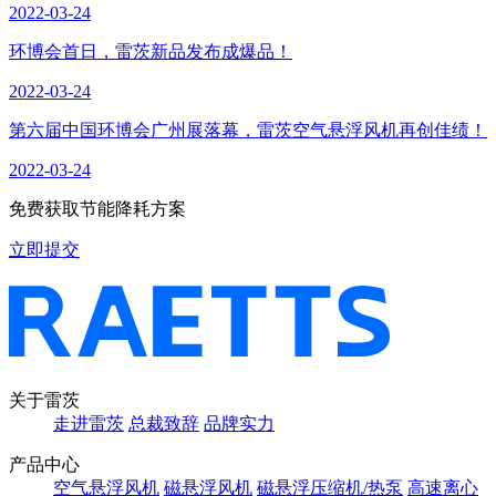
2022-03-24
环博会首日，雷茨新品发布成爆品！
2022-03-24
第六届中国环博会广州展落幕，雷茨空气悬浮风机再创佳绩！
2022-03-24
免费获取节能降耗方案
立即提交
关于雷茨
走进雷茨
总裁致辞
品牌实力
产品中心
空气悬浮风机
磁悬浮风机
磁悬浮压缩机/热泵
高速离心