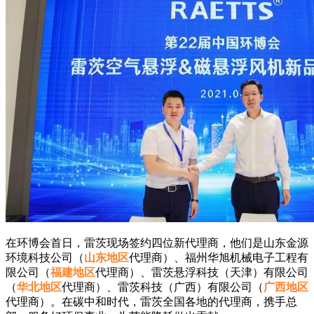
在环博会首日，雷茨现场签约四位新代理商，他们是山东金源
环境科技公司（
山东地区
代理商）、福州华旭机械电子工程有
限公司（
福建地区
代理商）、雷茨悬浮科技（天津）有限公司
（
华北地区
代理商）、雷茨科技（广西）有限公司（
广西地区
代理商）。在碳中和时代，雷茨全国各地的代理商，携手总