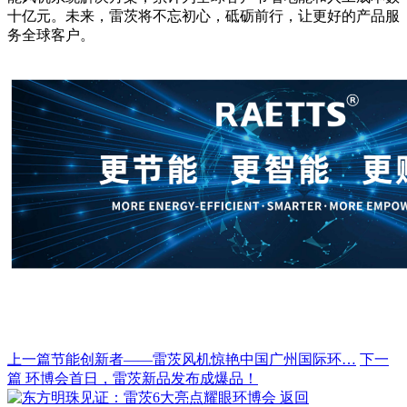
十亿元。未来，雷茨将不忘初心，砥砺前行，让更好的产品服
务全球客户。
上一篇
节能创新者——雷茨风机惊艳中国广州国际环…
下一
篇
环博会首日，雷茨新品发布成爆品！
返回