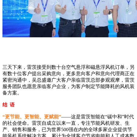
三天下来，雷茨接受到数十台空气悬浮和磁悬浮风机订单，另
有数十位客户提出采购意向，更多意向客户和意向代理商正在
紧密沟通中，吴总盛邀广大客户亲临雷茨总部参观观摩，雷茨
服务团队也愿意亲临客户企业，为客户制定节能降耗的风机装
备方案。
结 语
“更节能、更智能、更赋能”
——这是雷茨智能在“碳中和”时代
的社会使命。雷茨自成立以来一直，专注节能风机研发、生
产、销售和服务，已为世界500强在内的全球多家企业提供节
能风机系统解决方案，累计为全球客户节省电能和人工成本数