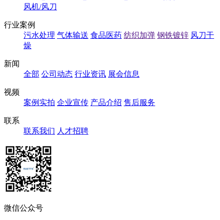
风机/风刀
行业案例
污水处理
气体输送
食品医药
纺织加弹
钢铁镀锌
风刀干
燥
新闻
全部
公司动态
行业资讯
展会信息
视频
案例实拍
企业宣传
产品介绍
售后服务
联系
联系我们
人才招聘
微信公众号