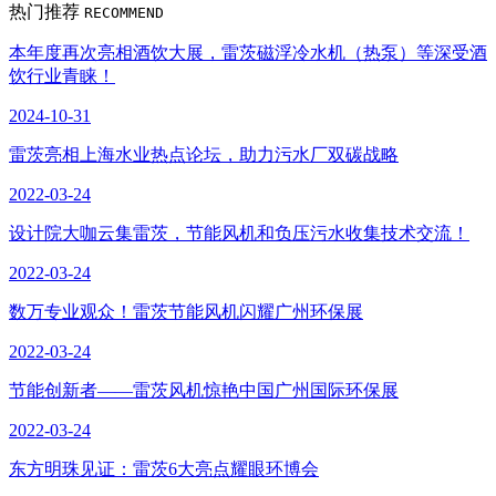
热门推荐
RECOMMEND
本年度再次亮相酒饮大展，雷茨磁浮冷水机（热泵）等深受酒
饮行业青睐！
2024-10-31
雷茨亮相上海水业热点论坛，助力污水厂双碳战略
2022-03-24
设计院大咖云集雷茨，节能风机和负压污水收集技术交流！
2022-03-24
数万专业观众！雷茨节能风机闪耀广州环保展
2022-03-24
节能创新者——雷茨风机惊艳中国广州国际环保展
2022-03-24
东方明珠见证：雷茨6大亮点耀眼环博会