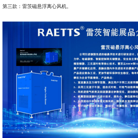
第三款：雷茨磁悬浮离心风机。