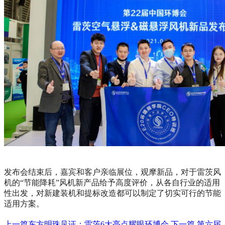
发布会结束后，嘉宾和客户亲临展位，观摩新品，对于雷茨风
机的“节能降耗”风机新产品给予高度评价，从各自行业的适用
性出发，对新建装机和提标改造都可以制定了切实可行的节能
适用方案。
上一篇
东方明珠见证：雷茨6大亮点耀眼环博会
下一篇
第六届