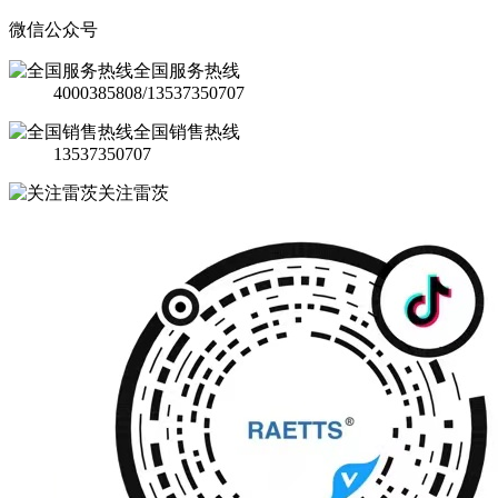
微信公众号
全国服务热线
4000385808/13537350707
全国销售热线
13537350707
关注雷茨