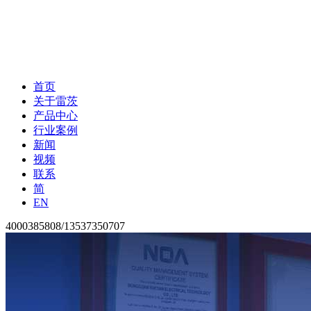
首页
关于雷茨
产品中心
行业案例
新闻
视频
联系
简
EN
4000385808/13537350707