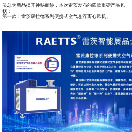
吴总为新品揭开神秘面纱，本次雷茨发布的四款重磅产品包
括：
第一款：雷茨康拉德系列便携式空气悬浮离心风机。