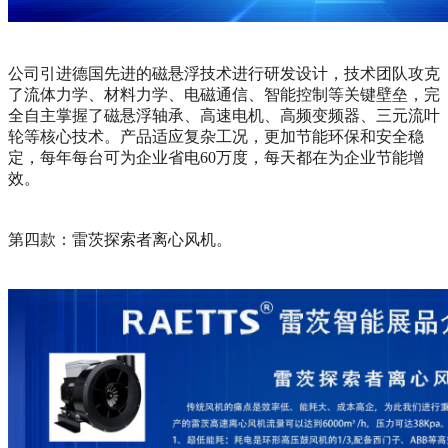
公司引进德国先进的磁悬浮技术进行研发设计，技术团队攻克
了流体力学、材料力学、电磁通信、智能控制等关键壁垒，完
全自主掌握了磁悬浮轴承、高速电机、高频变频器、三元流叶
轮等核心技术。产品适应复杂工况，更加节能环保和安全稳
定，每年每台可为企业省电60万度，每天都在为企业节能增
效。
第四款：雷茨探索者离心风机。