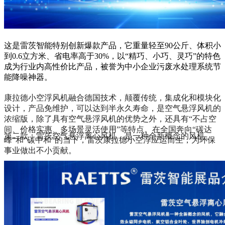
这是雷茨智能特别创新爆款产品，它重量轻至90公斤、体积小
到0.6立方米、省电率高于30%，以“精巧、小巧、灵巧”的特色
成为行业内高性价比产品，被誉为中小企业污废水处理系统节
能降噪神器。
康拉德小空浮风机融合德国技术，颠覆传统，集成化和模块化
设计，产品免维护，可以达到半永久寿命，是空气悬浮风机的
浓缩版，除了具有空气悬浮风机的优势之外，还具有“不占空
间、价格实惠、多场景灵活使用”等特点。在全国奔向“碳达
第二款：雷茨空气悬浮离心风机，是一种全新概念的风机。
峰”和“碳中和”的当下，雷茨康拉德小空浮应运而生，为环保
事业做出不小贡献。