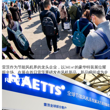
雷茨作为节能风机界的龙头企业，以341㎡的豪华特装展位耀
眼全场。在展会首日雷茨重磅发布风机新品，新品瞬间成为全
场明星级产品！