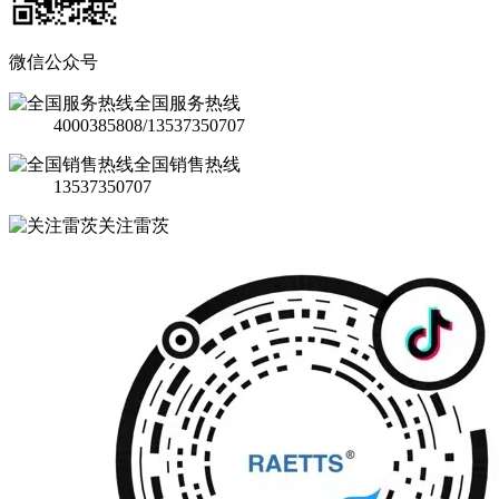
微信公众号
全国服务热线
4000385808/13537350707
全国销售热线
13537350707
关注雷茨