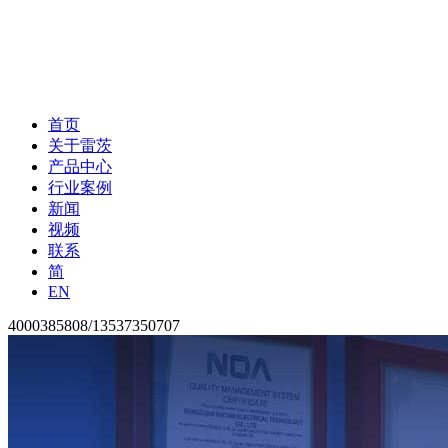
首页
关于雷茨
产品中心
行业案例
新闻
视频
联系
简
EN
4000385808/13537350707