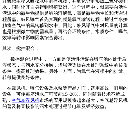
好氧微生物来吸收水中的有机物，并氧化分解形成二氧化碳和
水，同时让其自身得到增殖繁衍。这个过程中，就需要向活性
污泥中的微生物提供足够的溶解氧，满足微生物生长和代谢过
程所需。鼓风曝气首先实现的就是氧气输送过程，通过气水接
触将空气中的氧转移到水中。因此，鼓风曝气中对风量的计算
也是根据微生物的需氧量，再结合环境条件、水质条件、曝气
效率等转移影响因素综合得出。
其次，搅拌混合：
搅拌混合过程中，一方面是使活性污泥在曝气池内处于悬
浮状态，与污水充分接触，增强污染物在水处理系统中的传质
条件，提高处理效果。另外一方面，为氧气在液相中的扩散、
转移提供良好条件。
在鼓风机、曝气设备及水泵等产品方面，选用高效、耐用的
设备，可使每座污水厂可节能15~20%。同时随着技术不断成
熟，
空气悬浮风机
市场的应用规模将越来越大，空气悬浮风机
的普及将直接影响污水处理过程节电量及经济效益。