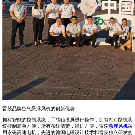
雷茨品牌空气悬浮风机的创新优势：
拥有智能的控制系统，手感触摸屏进行操作，拥有
PLC
控制系
统控制简单方便，所有布线清楚，维护方便，雷茨
悬浮风机
采
用永磁高速电机，先进的德国电磁设计技术和雷茨独立研发的