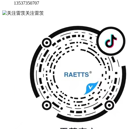
13537350707
关注雷茨