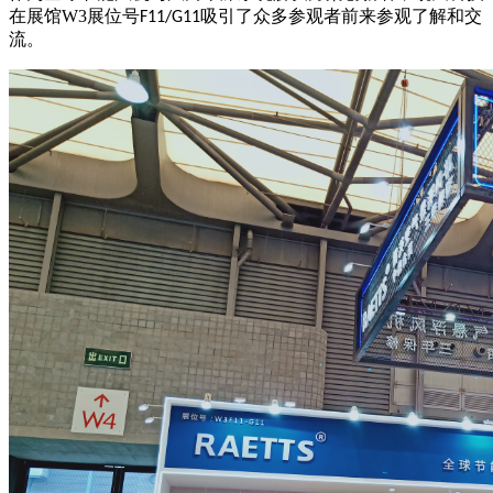
在展馆W3
展位号
吸引了众多参观者前来参观了解和交
F11/G11
流。