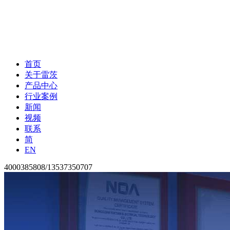
首页
关于雷茨
产品中心
行业案例
新闻
视频
联系
简
EN
4000385808/13537350707