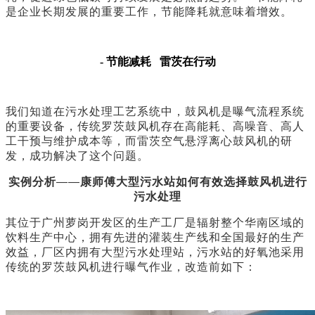
是企业长期发展的重要工作，节能降耗就意味着增效。
- 节能减耗 雷茨在行动
我们知道在污水处理工艺系统中，鼓风机是曝气流程系统
的重要设备，传统罗茨鼓风机存在高能耗、高噪音、高人
工
干预与维护成本等，而雷茨空气悬浮离心鼓风机的研
发，成功解决了这个问题。
实例分析
——
康师傅大型污水站如何有效选择鼓风机进行
污水处理
其位于广州萝岗开发区的生产工厂是辐射整个
华南区域的
饮料生产中心，拥有先进的灌装生产线和全国最好的生产
效益，厂区内拥有大型污水处理站，污水站的
好氧池采用
传统的罗茨鼓风机进行曝气作业，改造前如下：