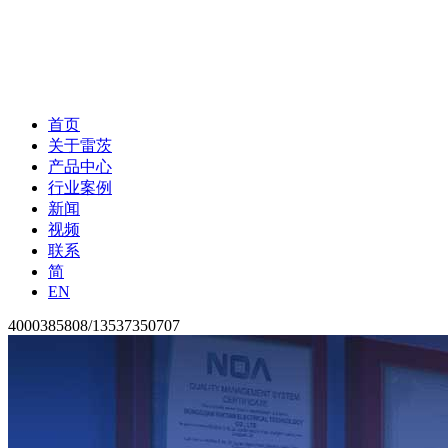
首页
关于雷茨
产品中心
行业案例
新闻
视频
联系
简
EN
4000385808/13537350707