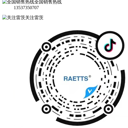
全国销售热线
13537350707
关注雷茨