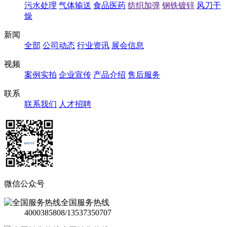
污水处理
气体输送
食品医药
纺织加弹
钢铁镀锌
风刀干
燥
新闻
全部
公司动态
行业资讯
展会信息
视频
案例实拍
企业宣传
产品介绍
售后服务
联系
联系我们
人才招聘
微信公众号
全国服务热线
4000385808/13537350707