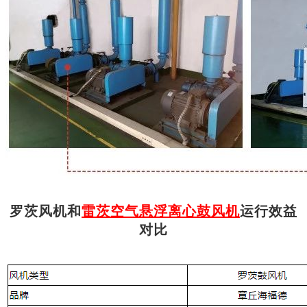
罗茨风机和
雷茨空气悬浮离心鼓风机
运行效益
对比