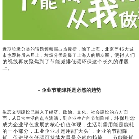
近期垃圾分类的话题频频霸占热搜榜，除了上海，北京等46大城
使得人们
市也即将后来居上，垃圾分类刷爆了上海人的朋友圈，
的视线再次聚焦到了节能减排低碳环保这个长久的课题
上。
-
企业节能降耗是必然的趋势
生态文明建设已融入了经济、政治、文化、社会建设的方方面
环保理念
面，从日常生活的点点滴滴，到企业生产的节能降耗，
成为企业绿色发展的核心价值体现，生活刚需用能是能耗
的一小部分，工业企业才是用能“大头”，企业的
节能降
耗，促进绿色低碳可持续发展是必然的趋势。 节能降耗