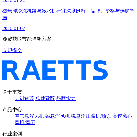
2026-01-22
磁悬浮冷冻机组与冷水机行业深度剖析：品牌、价格与选购指
南
2026-01-07
免费获取节能降耗方案
立即提交
关于雷茨
走进雷茨
总裁致辞
品牌实力
产品中心
空气悬浮风机
磁悬浮风机
磁悬浮压缩机/热泵
高速离心
风机/风刀
行业案例