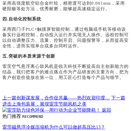
采用高强度航空铝合金叶轮，精密度可达到0.001mm，采用
硬阳极等处方法，优秀耐磨，能够超高速稳定运行。
四.自动化控制系统
采用西门子PLC+触摸屏智能控制，通过电脑或手机等移动设
备实行远程控制，自动投入运行并实现无人操作。远程控制可
以自动调整压力、流量、控制开启、问题报警等，从而提高安
全性，进而实现单台或多台同时运作。
五.突破的本质来源于创新
雷茨空气悬浮离心鼓风机
是锐天科技不断提高自主创新能力的
结晶，我们把客户的难点痛点作为产品研发的主要方向，把为
客户创造价值放在第一位，用工匠心打造每个产品与细节。
上一篇
创新谋发展，合作促共赢——热烈欢迎印度…
下一篇
进击上海包装展，展现雷茨节能风机之美
返回
热门推荐
RECOMMEND
雷茨磁悬浮冷媒压缩机为什么可以做超高压比13？