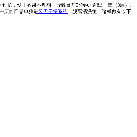
过长，烘干效果不理想，导致目前5分钟才能出一筐（3层）。
每一层的产品单独进
风刀干燥系统
，脱离清洗筐。这样做有以下