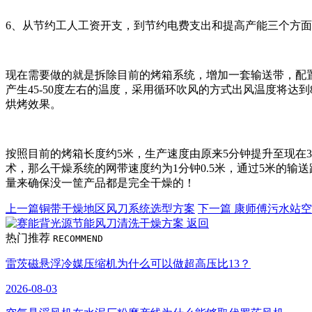
6、从节约工人工资开支，到节约电费支出和提高产能三个方
现在需要做的就是拆除目前的烤箱系统，增加一套输送带，配
产生45-50度左右的温度，采用循环吹风的方式出风温度将达
烘烤效果。
按照目前的烤箱长度约5米，生产速度由原来5分钟提升至现在
术，那么干燥系统的网带速度约为1分钟0.5米，通过5米的
量来确保没一筐产品都是完全干燥的！
上一篇
铜带干燥地区风刀系统选型方案
下一篇
康师傅污水站空
返回
热门推荐
RECOMMEND
雷茨磁悬浮冷媒压缩机为什么可以做超高压比13？
2026-08-03