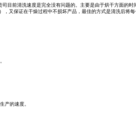
贵司目前清洗速度是完全没有问题的。主要是由于烘干方面的时间
%），又保证在干燥过程中不损坏产品，最佳的方式是清洗后将
碍。
了生产的速度。