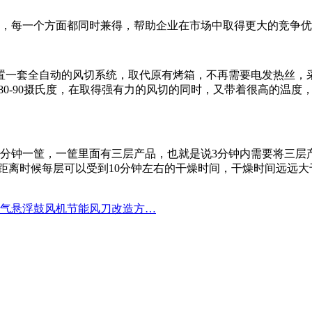
面，每一个方面都同时兼得，帮助企业在市场中取得更大的竞争
置一套全自动的风切系统，取代原有烤箱，不再需要电发热丝，
到80-90摄氏度，在取得强有力的风切的同时，又带着很高的温
3分钟一筐，一筐里面有三层产品，也就是说3分钟内需要将三层产
输送距离时候每层可以受到10分钟左右的干燥时间，干燥时间远远
气悬浮鼓风机节能风刀改造方…