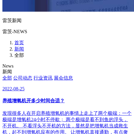
雷茨新闻
雷茨-NEWS
首页
新闻
全部
News
新闻
全部
公司动态
行业资讯
展会信息
2022-08-25
养殖增氧机开多少时间合适？
发现很多人在开启养殖增氧机的事情上走上了两个极端：一个
极端是增氧机24小时不停歇； 两个极端是看不到鱼的浮头，
不开机。 不看浮头不开机的方法，显然是把增氧机当成救生
机，起不到增氧机应有的作用。 让增氧机直接通勤，有点奢