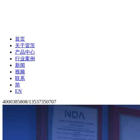
首页
关于雷茨
产品中心
行业案例
新闻
视频
联系
简
EN
4000385808/13537350707