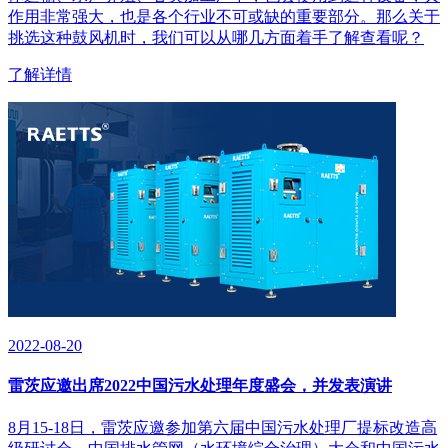
作用非常强大，也是各个行业不可或缺的重要部分。那么关于
挑选这种鼓风机时，我们可以从哪几方面着手了解查看呢？
了解详情
2022-08-20
雷茨应邀出席2022中国污水处理年度盛会，并发表演讲
​8月15-18日，雷茨应邀参加第六届中国污水处理厂提标改造高