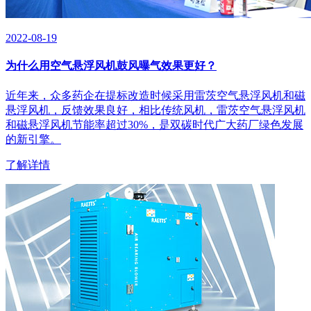
2022-08-19
为什么用空气悬浮风机鼓风曝气效果更好？
近年来，众多药企在提标改造时候采用雷茨空气悬浮风机和磁
悬浮风机，反馈效果良好，相比传统风机，雷茨空气悬浮风机
和磁悬浮风机节能率超过30%，是双碳时代广大药厂绿色发展
的新引擎。
了解详情