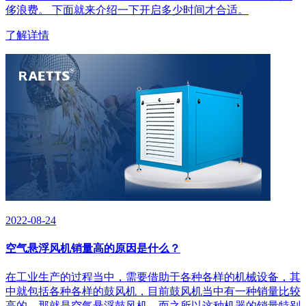
侈浪费。 下面就来介绍一下开启多少时间才合适。
了解详情
2022-08-24
空气悬浮风机销量高的原因是什么？
​在工业生产的过程当中，需要借助于各种各样的机械设备，其
中就包括各种各样的鼓风机，目前鼓风机当中有一种销量比较
高的，那就是空气悬浮鼓风机，而之所以这种机器的销量特别