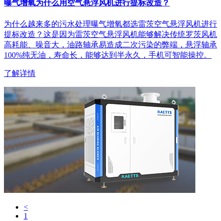
曝气增氧为什么用空气悬浮风机进行提标改造？
为什么越来多的污水处理曝气增氧都选雷茨空气悬浮风机进行
提标改造？这是因为雷茨空气悬浮风机能够解决传统罗茨风机
高耗能、噪音大，油路轴承易造成二次污染的弊端，悬浮轴承
100%纯无油，寿命长，能够达到半永久，手机可智能操控。
了解详情
<
1