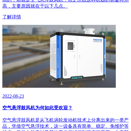
高，主要原因就在于以下几点。
了解详情
2022-08-23
空气悬浮鼓风机为何如此受欢迎？
​空气悬浮鼓风机是从飞机涡轮发动机技术上分离出来的一类产
品，凭借空气悬浮技术，这一设备具有简单、稳定、免维护等