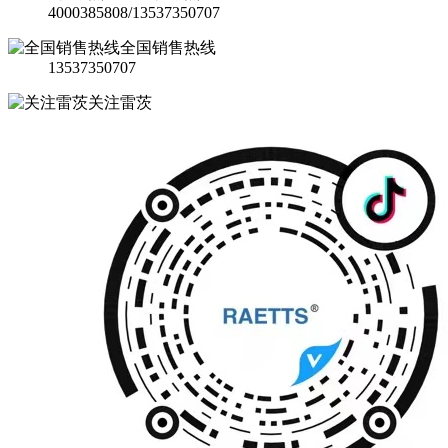
4000385808/13537350707
全国销售热线
13537350707
关注雷茨