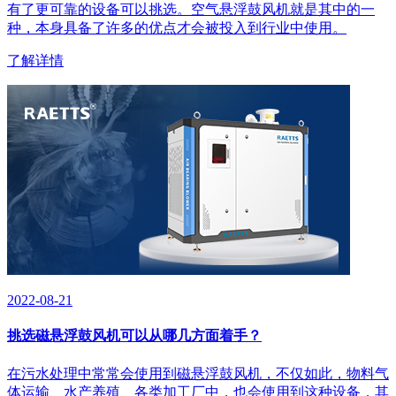
有了更可靠的设备可以挑选。空气悬浮鼓风机就是其中的一
种，本身具备了许多的优点才会被投入到行业中使用。
了解详情
2022-08-21
挑选磁悬浮鼓风机可以从哪几方面着手？
​在污水处理中常常会使用到磁悬浮鼓风机，不仅如此，物料气
体运输、水产养殖、各类加工厂中，也会使用到这种设备，其