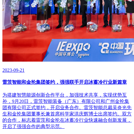
2023-09-21
雷茨智能和金抡集团签约，强强联手开启冰蓄冷行业新篇章
为搭建智慧能源创新合作平台，加强技术共享，实现优势互
补，9月20日，雷茨智能装备（广东）有限公司和广州金抡集
团有限公司正式签约，开启业务合作。雷茨智能总裁吴炎光先
生和金抡集团董事长兼首席科学家洪庆辉博士出席签约。双方
的合作，标志着雷茨和金抡在冰蓄冷行业快速融合创新发展，
开启了强强合作的典型示范。