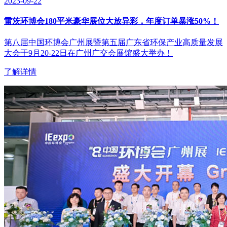
2023-09-22
雷茨环博会180平米豪华展位大放异彩，年度订单暴涨50%！
第八届中国环博会广州展暨第五届广东省环保产业高质量发展
大会于9月20-22日在广州广交会展馆盛大举办！
了解详情