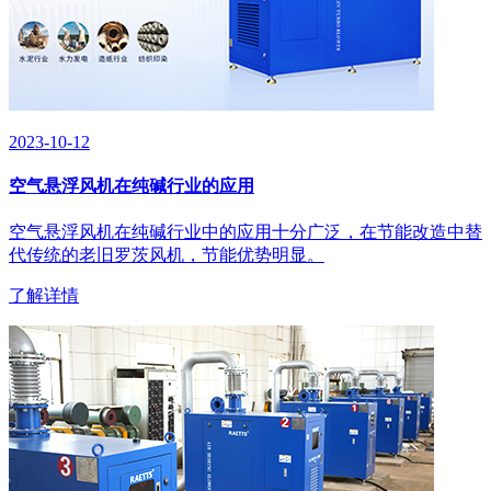
2023-10-12
空气悬浮风机在纯碱行业的应用
空气悬浮风机在纯碱行业中的应用十分广泛，在节能改造中替
代传统的老旧罗茨风机，节能优势明显。
了解详情