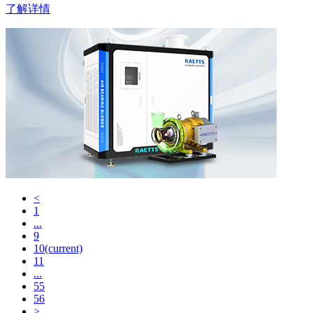
了解详情
<
1
...
9
10
(current)
11
...
55
56
>