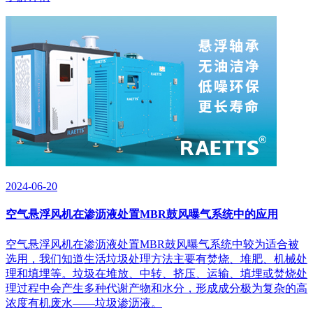
2024-06-20
空气悬浮风机在渗沥液处置MBR鼓风曝气系统中的应用
空气悬浮风机在渗沥液处置MBR鼓风曝气系统中较为适合被
选用，我们知道生活垃圾处理方法主要有焚烧、堆肥、机械处
理和填埋等。垃圾在堆放、中转、挤压、运输、填埋或焚烧处
理过程中会产生多种代谢产物和水分，形成成分极为复杂的高
浓度有机废水——垃圾渗沥液。