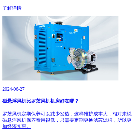
了解详情
2024-06-27
磁悬浮风机比罗茨风机机房好在哪？
罗茨风机定期保养可以减少发热，这样维护成本大，相对来说
磁悬浮风机保养费用很低，只需要定期更换滤芯滤棉，所以更
加经济实惠。