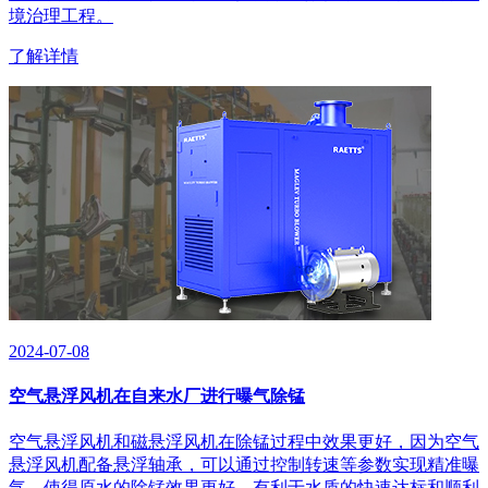
境治理工程。
了解详情
2024-07-08
空气悬浮风机在自来水厂进行曝气除锰
空气悬浮风机和磁悬浮风机在除锰过程中效果更好，因为空气
悬浮风机配备悬浮轴承，可以通过控制转速等参数实现精准曝
气，使得原水的除锰效果更好。有利于水质的快速达标和顺利