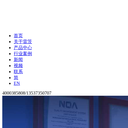
首页
关于雷茨
产品中心
行业案例
新闻
视频
联系
简
EN
4000385808/13537350707