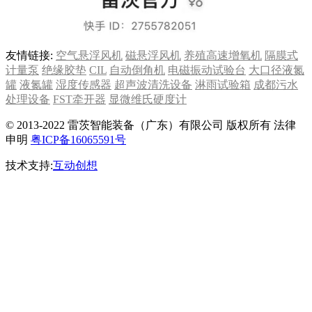
友情链接:
空气悬浮风机
磁悬浮风机
养殖高速增氧机
隔膜式
计量泵
绝缘胶垫
CIL
自动倒角机
电磁振动试验台
大口径液氮
罐
液氮罐
湿度传感器
超声波清洗设备
淋雨试验箱
成都污水
处理设备
FST牵开器
显微维氏硬度计
© 2013-2022 雷茨智能装备（广东）有限公司 版权所有 法律
申明
粤ICP备16065591号
技术支持:
互动创想