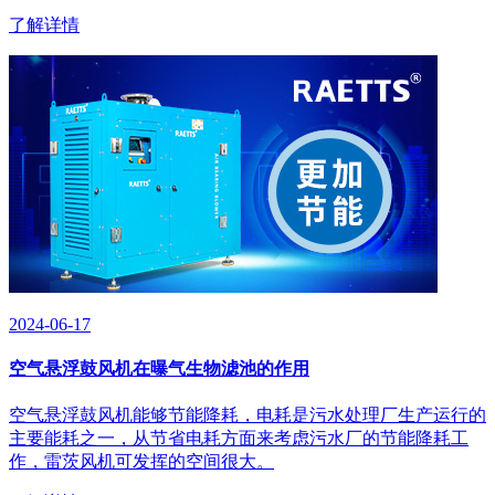
了解详情
2024-06-17
空气悬浮鼓风机在曝气生物滤池的作用
空气悬浮鼓风机能够节能降耗，电耗是污水处理厂生产运行的
主要能耗之一，从节省电耗方面来考虑污水厂的节能降耗工
作，雷茨风机可发挥的空间很大。