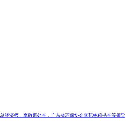
祥总经济师、李敬斯处长，广东省环保协会李苑彬秘书长等领导