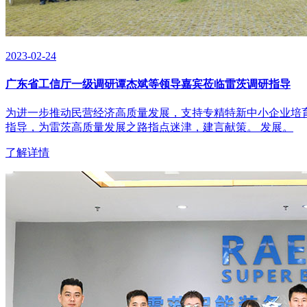
2023-02-24
广东省工信厅一级调研谭杰斌等领导嘉宾莅临雷茨调研指导
为进一步推动民营经济高质量发展，支持专精特新中小企业培育
指导，为雷茨高质量发展之路指点迷津，建言献策。 发展。
了解详情