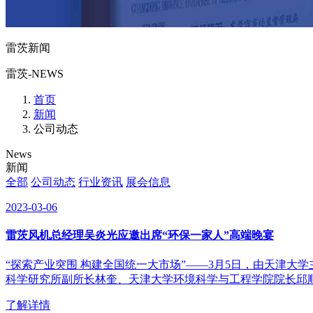
雷茨新闻
雷茨-NEWS
首页
新闻
公司动态
News
新闻
全部
公司动态
行业资讯
展会信息
2023-03-06
雷茨风机总经理吴炎光应邀出席“环保一家人”高端晚宴
“探索产业突围 构建全国统一大市场”——3月5日，由天津
科学研究所副所长林奎、天津大学环境科学与工程学院院长邱顺
了解详情