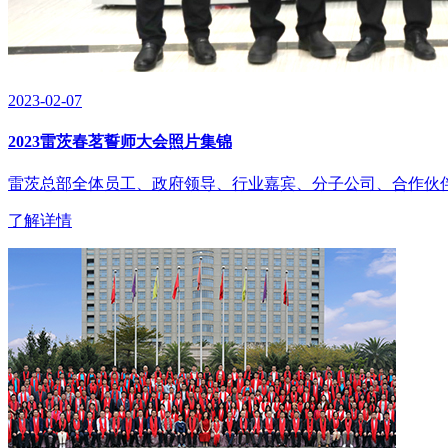
2023-02-07
2023雷茨春茗誓师大会照片集锦
雷茨总部全体员工、政府领导、行业嘉宾、分子公司、合作伙伴
了解详情