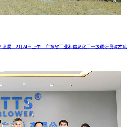
发展，2月24日上午，广东省工业和信息化厅一级调研员谭杰