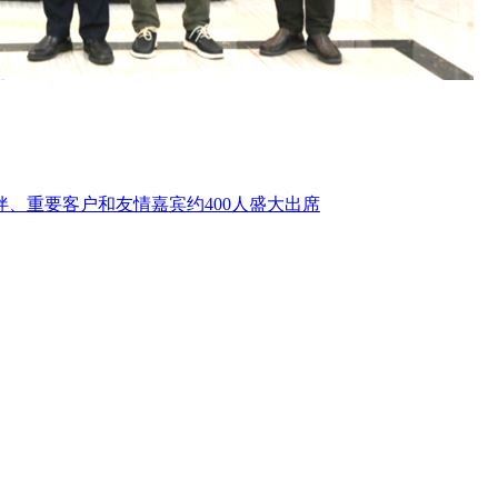
、重要客户和友情嘉宾约400人盛大出席