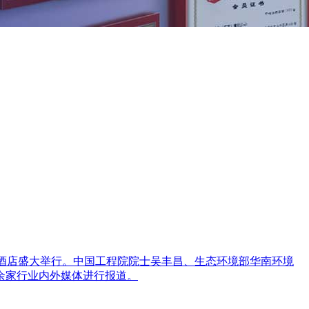
洲酒店盛大举行。中国工程院院士吴丰昌、生态环境部华南环境
0余家行业内外媒体进行报道。