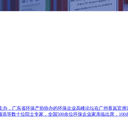
大学主办，广东省环保产协协办的环保企业高峰论坛在广州香岚官
添等数十位院士专家，全国500余位环保企业家亲临出席，10