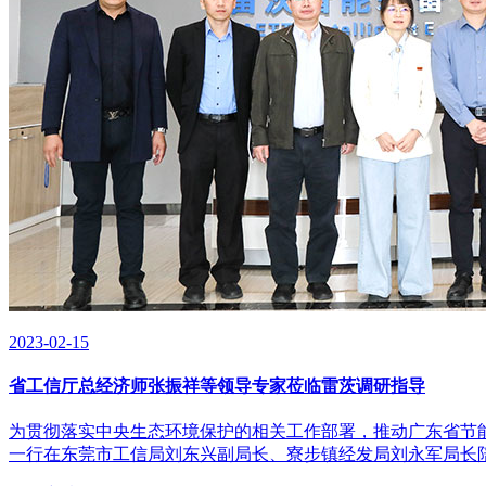
2023-02-15
省工信厅总经济师张振祥等领导专家莅临雷茨调研指导
为贯彻落实中央生态环境保护的相关工作部署，推动广东省节能
一行在东莞市工信局刘东兴副局长、寮步镇经发局刘永军局长