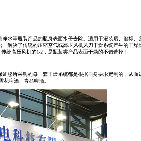
纯净水等瓶装产品的瓶身表面水份去除。适用于灌装后、贴标、
合，解决了传统的压缩空气或高压风机风刀干燥系统产生的干燥
3，传统高压风机的1/2，是瓶装类产品表面干燥的不错选择！
保证您所采购的每一套干燥系统都是根据自身要求定制的，从而
雪花啤酒、青岛啤酒。