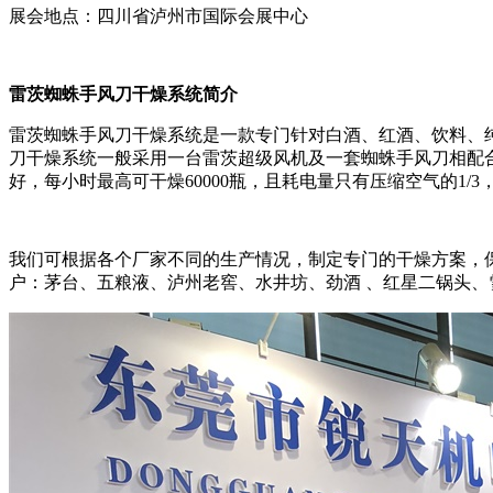
展会地点：四川省泸州市国际会展中心
雷茨蜘蛛手风刀干燥系统简介
雷茨蜘蛛手风刀干燥系统是一款专门针对白酒、红酒、饮料、
刀干燥系统一般采用一台雷茨超级风机及一套蜘蛛手风刀相配
好
，每小时最高可干燥60000瓶，且耗电量只有压缩空气的1/
我们可根据各个厂家不同的生产情况，制定专门的干燥方案，
户：茅台、五粮液、泸州老窖、水井坊、劲酒 、红星二锅头、