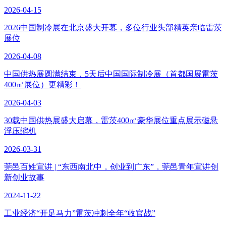
2026-04-15
2026中国制冷展在北京盛大开幕，多位行业头部精英亲临雷茨
展位
2026-04-08
中国供热展圆满结束，5天后中国国际制冷展（首都国展雷茨
400㎡展位）更精彩！
2026-04-03
30载中国供热展盛大启幕，雷茨400㎡豪华展位重点展示磁悬
浮压缩机
2026-03-31
莞邑百姓宣讲 | “东西南北中，创业到广东”，莞邑青年宣讲创
新创业故事
2024-11-22
工业经济“开足马力”雷茨冲刺全年“收官战”