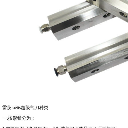
雷茨raetts超级气刀种类
一.按形状分为：