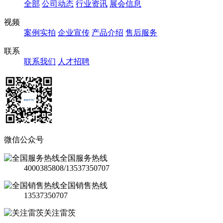
全部
公司动态
行业资讯
展会信息
视频
案例实拍
企业宣传
产品介绍
售后服务
联系
联系我们
人才招聘
微信公众号
全国服务热线
4000385808/13537350707
全国销售热线
13537350707
关注雷茨