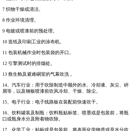
7 织物干燥或清洁。
8 作业环境清理。
9 电镀或喷漆前的预处理。
10 造纸及印刷工业的涂布机。
11 包装机械作业时包装袋的开口。
12 引擎测试时的排烟处。
13 救生舱及避难硐室的气幕吹洗 。
14、汽车行业：用于吹除制造中额外的水、冷却液、灰尘、碎
屑等，以及钢板喷漆前吹风冷却、干燥、除尘。
15、电子行业：电子线路板在装配前快速吹干。
16、饮料罐装及制瓶：饮料瓶贴标签、喷墨或是包装前，将瓶
口或瓶身水分及附着物吹除。
17、化学工业：贴标或是包装前，将表面化学物质或是水分吹