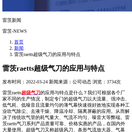
雷茨新闻
雷茨-NEWS
首页
新闻
雷茨raetts超级气刀的应用与特点
雷茨raetts超级气刀的应用与特点
发布时间：2022-03-24
新闻来源：公司动态
浏览：3734次
雷茨raetts
超级气刀
的应用与特点是什么？我们可根据各个厂
家不同的生产情况，制定专门的超级气刀以大流量、强冲击、
低气耗、低噪音且流量均匀的薄气幕快速很好效地实现各种工
业吹气除尘、去液干燥、降温冷却、隔离屏蔽的应用。从而解
决了传统吹气管的耗气量大、气流不均匀、噪音大等弊端。雷
茨raetts气刀系列产品质量可靠、价格实惠的产品，在国内外
大量使用。超级气刀又称超级风刀、条形气流放大器、气幕