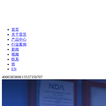
首页
关于雷茨
产品中心
行业案例
新闻
视频
联系
简
EN
4000385808/13537350707