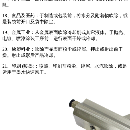
除。
18、食品及医药：于制造或包装前，将水分及附着物吹除，或
是装袋前开口及袋中除尘。
19、金属工业：从金属表面吹除冷却剂或其它液体。于抛光、
电镀、喷漆涂装工序前，进行表面干燥或冷却。
20、橡塑料业：吹除产品表面粉尘或碎屑。押出或射出前干
燥。射出成形后产品冷却。
21、印刷 (喷墨)：喷墨、印刷前粉尘、碎屑、水汽吹除，或是
运用于墨水快速风干。