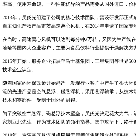
率高、使用寿命短。一些性能优异的产品需要从国外进口，价
2013年，吴炎光组建了公司的核心技术团队，雷茨研发部正
自主知识产权产品雷茨高速离心风机，在2014年申请了国家专
在当时，高速离心风机可以达到每分钟2万转，又因为生产线在
哈哈等国内大企业客户，主要为食品饮料行业提供干燥解决方
2015年开始，服务企业拓展至马士基集团，三星集团等世界5
技术企业认定。
随着国家的环保政策开始趋严，发现行业客户中产生了很大环
流的先进产品是空气悬浮、磁悬浮机，采用悬浮轴承，从技术
技术和零部件，受制于国外的封锁。
为了突破空气悬浮、磁悬浮技术壁垒，吴炎光决定花大力气，
家刘亚北先生，作为技术团队的领衔指导。集中攻坚下，终于
2018年，雷茨空气悬浮风机应用于康师傅集团污水处理系统