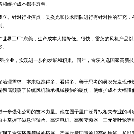
格和维护成本都不透明。
式成立。针对行业痛点，吴炎光和技术团队进行有针对性的研究
利。
“世界工厂”东莞，生产成本大幅降低。很快，雷茨的风机产品以
案。
00强企业，实现进一步的发展和积累。同年，雷茨入选国家高新技
保治理需求。本来就跑得多、看得多、善于思考的吴炎光发现传
端彻底颠覆了传统风机轴承机械接触的硬伤，使维护成本大幅降
进一步强化公司的技术力量。他在圈子里广泛寻找相关专业的科
自主掌握了磁悬浮轴承、高速电机、高频变频器、三元流叶轮等
，实现了雷茨环保领域的拓展。产品对标国际的超高的性能、长期