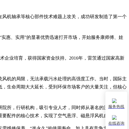
，在风机轴承等核心部件技术难题上攻关，成功研发制造了第一个
“实惠、实用”的显著优势迅速打开市场，开始服务康师傅、娃
术企业培育，获得国家资金扶持。2016年，雷茨通过国家高新
统风机的局限，无法承载污水处理的高强度工作。当时，国际主
低，生命周期大大延长，受到环保市场客户的大量关注，但核心
服务热线
研院所，行研机构，吸引专业人才，同时师从著名的流体力学专
重要配件的核心技术，实现了空气悬浮、磁悬浮风机自主生产。
在线咨询
无需维修保养，“半永久”的使用寿命，加上具有竞争力的价格，