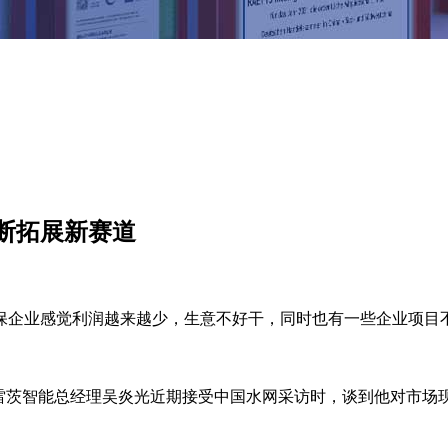
断拓展新赛道
保企业感觉利润越来越少，生意不好干，同时也有一些企业项目
雷茨智能总经理吴炎光近期接受中国水网采访时，谈到他对市场