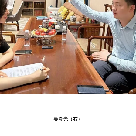
吴炎光（右）