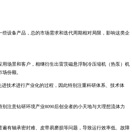
一些设备产品，总的市场需求和迭代周期相对局限，影响这类企
应用场景和客户，相继衍生出雷茨磁悬浮制冷压缩机（热泵）机
市场份额。
先进技术进行产业化的过程，因此特别注重科研体系、技术体
特别注意钻研
环境产业8090后创业者的小天地与大理想
流体力
普遍有轴承密封难、皮带易磨损等问题，导致运行效率低、故障