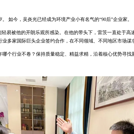
岁。 如今，吴炎光已经成为环境产业小有名气的“90后”企业家。
还能轻易被他的开朗乐观所感染。在他的带头下，雷茨一直处于高
行业多家国际巨头企业签约合作，在不同领域、不同地区市场谋
年哪个行业不卷？保持质量稳定、精益求精，沿着核心优势寻找