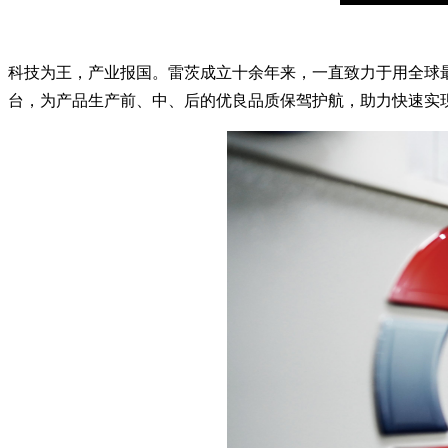
科技为王，产业报国。雷茨成立十余年来，一直致力于用全球
台，为产品生产前、中、后的优良品质保驾护航，助力快速实现