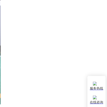
服务热线
在线咨询