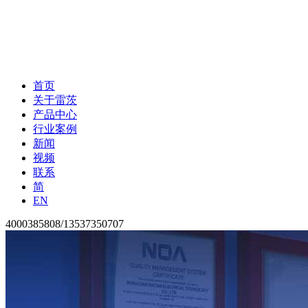
首页
关于雷茨
产品中心
行业案例
新闻
视频
联系
简
EN
4000385808/13537350707