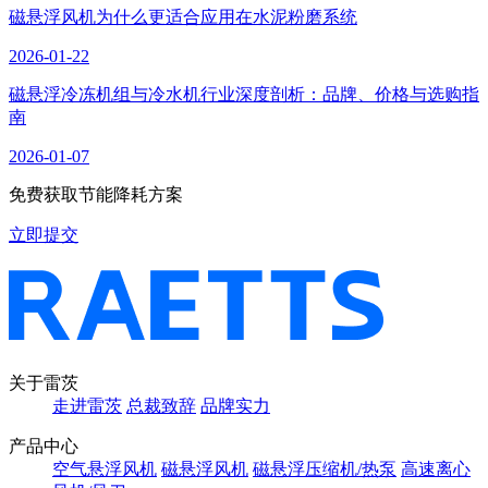
磁悬浮风机为什么更适合应用在水泥粉磨系统
2026-01-22
磁悬浮冷冻机组与冷水机行业深度剖析：品牌、价格与选购指
南
2026-01-07
免费获取节能降耗方案
立即提交
关于雷茨
走进雷茨
总裁致辞
品牌实力
产品中心
空气悬浮风机
磁悬浮风机
磁悬浮压缩机/热泵
高速离心