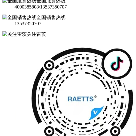
全国服务热线
4000385808/13537350707
全国销售热线
13537350707
关注雷茨