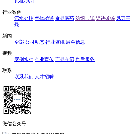
风机/风刀
行业案例
污水处理
气体输送
食品医药
纺织加弹
钢铁镀锌
风刀干
燥
新闻
全部
公司动态
行业资讯
展会信息
视频
案例实拍
企业宣传
产品介绍
售后服务
联系
联系我们
人才招聘
微信公众号