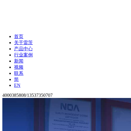
首页
关于雷茨
产品中心
行业案例
新闻
视频
联系
简
EN
4000385808/13537350707