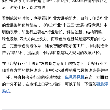
染企业营收同比增长超过15%，在经历了2020年疫情小低谷之
后，逆势上扬，直线前进！
看到成绩的时候，也要看到行业发展的阻力。目前，印染行业
的发展形势仍然复杂，《印染行业“十四五”发展指导意见》中
明确表示，印染行业要在“行业增长、科技创新、结构调整、
绿色发展”四大方向上发力。而绿色制造显然是避不开的中心
点，完善绿色制造体系，建设智能制造示范工厂，推动制造业
产品“增品种、提品质、创品牌”都是写入规划的发展路径。
在《印染行业“十四五”发展指导意见》的指导下，印染行业面
临着多方面的提标改造，其中污水处理的曝气风机改造是关键
一环，将直接决定行业的提质增效，
磁悬浮风机
在这一方面做
的十分不错，在市场上口碑也很好，可以了解一下雷茨
磁悬浮
风机
。