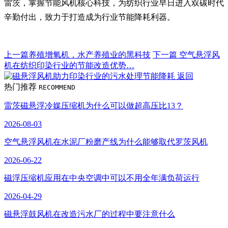
雷茨，掌握节能风机核心科技，为纺织行业早日进入双碳时代
辛勤付出，致力于打造成为行业节能降耗利器。
上一篇
养殖增氧机，水产养殖业的黑科技
下一篇
空气悬浮风
机在纺织印染行业的节能改造优势…
返回
热门推荐
RECOMMEND
雷茨磁悬浮冷媒压缩机为什么可以做超高压比13？
2026-08-03
空气悬浮风机在水泥厂粉磨产线为什么能够取代罗茨风机
2026-06-22
磁浮压缩机应用在中央空调中可以不用全年满负荷运行
2026-04-29
磁悬浮鼓风机在改造污水厂的过程中要注意什么