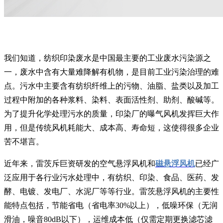
我们知道，纺织印染废水是中国最主要的工业废水污染源之
一，废水中含有大量难降解有机物，是目前工业污染治理的难
点。污水中主要含有纺织纤维上的污物、油脂、盐类以及加工
过程中附加的各种浆料、染料、表面活性剂、助剂、酸碱等。
为了提升化学处理污水的质量，印染厂的曝气风机发挥巨大作
用，但是传统风机耗能大、成本高、寿命短，这使得很多企业
苦不堪言。
近年来，雷茨斥巨资研发的空气悬浮风机和
磁悬浮风机
已经广
泛应用于各行业污水处理中，有纺织、印染、食品、医药、发
酵、电镀、发电厂、水泥厂等等行业。雷茨悬浮风机的主要性
能特点包括，节能省电（省电率30%以上），低噪环保（无润
滑油，噪音80dB以下），运维成本低（仅需定期更换滤芯滤