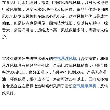
在食品厂污水处理时，需要用到鼓风曝气风机，以对污水池进
行鼓风增氧，改变污水处理生化反应速度。食品厂传统使用的
风机包括罗茨风机和多级离心风机等，这些风机的优点是成本
偏低，但是缺点也是明显，因为技术陈旧，所以特别耗电，噪
音大，需要润滑油，运维成本高，风机数量多时，需要专人维
护。
雷茨引进国际先进技术研发的
空气悬浮风机
（含便携式）和磁
悬浮风机具有良好的性价比，产品比传统风机稍贵，但是节能
率达30%以上，良好工况下，节能率可以到50%。产品无润滑
油，环保低噪，维护成本低，寿命可达25年以上。国内众多知
名食品企业在提标改造时候都采用了雷茨
空气悬浮风机
，反馈
效果好。