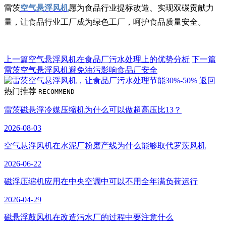
雷茨
空气悬浮风机
愿为食品行业提标改造、实现双碳贡献力
量，让食品行业工厂成为绿色工厂，呵护食品质量安全。
上一篇
空气悬浮风机在食品厂污水处理上的优势分析
下一篇
雷茨空气悬浮风机避免油污影响食品厂安全
返回
热门推荐
RECOMMEND
雷茨磁悬浮冷媒压缩机为什么可以做超高压比13？
2026-08-03
空气悬浮风机在水泥厂粉磨产线为什么能够取代罗茨风机
2026-06-22
磁浮压缩机应用在中央空调中可以不用全年满负荷运行
2026-04-29
磁悬浮鼓风机在改造污水厂的过程中要注意什么