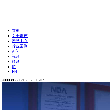
首页
关于雷茨
产品中心
行业案例
新闻
视频
联系
简
EN
4000385808/13537350707