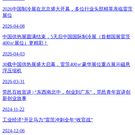
2026中国制冷展在北京盛大开幕，多位行业头部精英亲临雷茨
展位
2026-04-08
中国供热展圆满结束，5天后中国国际制冷展（首都国展雷茨
400㎡展位）更精彩！
2026-04-03
30载中国供热展盛大启幕，雷茨400㎡豪华展位重点展示磁悬
浮压缩机
2026-03-31
莞邑百姓宣讲 | “东西南北中，创业到广东”，莞邑青年宣讲创
新创业故事
2024-11-22
工业经济“开足马力”雷茨冲刺全年“收官战”
2024-12-06