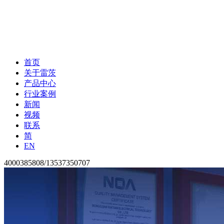
首页
关于雷茨
产品中心
行业案例
新闻
视频
联系
简
EN
4000385808/13537350707