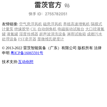
友情链接:
空气悬浮风机
磁悬浮风机
养殖高速增氧机
隔膜式
计量泵
绝缘胶垫
CIL
自动倒角机
电磁振动试验台
大口径液氮
罐
液氮罐
湿度传感器
超声波清洗设备
淋雨试验箱
成都污水
处理设备
FST牵开器
显微维氏硬度计
© 2013-2022 雷茨智能装备（广东）有限公司 版权所有 法律
申明
粤ICP备16065591号
技术支持:
互动创想