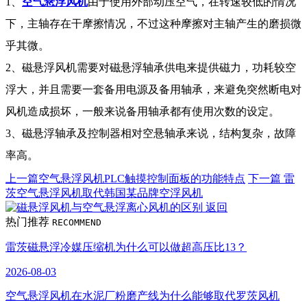
1、
空气悬浮风机
由于使用外部动压空气，在转速较低的情况
下，主轴存在干摩擦情况，不过这种摩擦对主轴产生的磨损微
乎其微。
2、磁悬浮风机需要对磁悬浮轴承供电来提供磁力，功耗较空
浮大，并且需要一套备用电源及备用轴承，来避免突然断电对
风机造成损坏，一般来说备用轴承都有使用次数的设定。
3、磁悬浮轴承及控制器相对空悬轴承来说，结构复杂，故障
率高。
上一篇
空气悬浮风机PLC触摸控制面板的功能特点
下一篇
雷
茨空气悬浮风机取代韩国某品牌空浮风机
返回
热门推荐
RECOMMEND
雷茨磁悬浮冷媒压缩机为什么可以做超高压比13？
2026-08-03
空气悬浮风机在水泥厂粉磨产线为什么能够取代罗茨风机