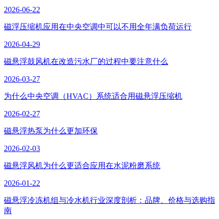
2026-06-22
磁浮压缩机应用在中央空调中可以不用全年满负荷运行
2026-04-29
磁悬浮鼓风机在改造污水厂的过程中要注意什么
2026-03-27
为什么中央空调（HVAC）系统适合用磁悬浮压缩机
2026-02-27
磁悬浮热泵为什么更加环保
2026-02-03
磁悬浮风机为什么更适合应用在水泥粉磨系统
2026-01-22
磁悬浮冷冻机组与冷水机行业深度剖析：品牌、价格与选购指
南