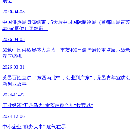
展位
2026-04-08
中国供热展圆满结束，5天后中国国际制冷展（首都国展雷茨
400㎡展位）更精彩！
2026-04-03
30载中国供热展盛大启幕，雷茨400㎡豪华展位重点展示磁悬
浮压缩机
2026-03-31
莞邑百姓宣讲 | “东西南北中，创业到广东”，莞邑青年宣讲创
新创业故事
2024-11-22
工业经济“开足马力”雷茨冲刺全年“收官战”
2024-12-06
中小企业“能办大事” 底气在哪