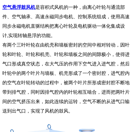
空气悬浮鼓风机
是容积式风机的一种，由离心叶轮与通流部
件、空气轴承、高速永磁同步电机、控制系统组成，使用高速
同步永磁电机直驱结构把离心叶轮及电机驱动一体化集成设
计,实现转轴悬浮的功能。
有两个三叶叶轮在由机壳和墙板密封的空间中相对转动，因叶
轮和叶轮、叶轮和机壳、叶轮和墙板之间的间隙极小，使得进
气口形成真空状态，在大气压的作用下空气进入进气腔，然后
叶轮中的两个叶片与墙板、机壳形成了一个密封腔，进气腔内
的空气在叶轮转动的过程中，被两个叶片所形成密封腔不断地
带到排气腔，同时因排气腔内的叶轮相互啮合，进而把两叶片
间的空气挤压出来，如此连续的运转，空气不断的从进气口输
送到出气口，实现了风机的鼓风。