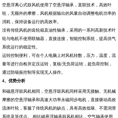
空悬浮离心式鼓风机使用了空悬浮轴承，直联技术，高效叶
轮，无额外的摩擦，风机根据输出的风量自动调整电机功率的
消耗，保持设备运行的高效率。
没有传统风机的齿轮箱及油性轴承，采用的一系列高新技术叶
轮与电机不使用联轴器，直接连接，智能控制系统，提高供气
系统运行的稳定性。
运转控制便利，可在个人电脑上对风机转数，压力，温度，流
量等进行自检并定压运转，复核/无负荷运转，超负荷控制，
通过防喘振控制等实现无人操作。
4、优势分析
和磁悬浮鼓风机相同，空悬浮鼓风机同样采用无接触、无机械
摩擦的空悬浮轴承和高速大功率永磁同步电机，直接驱动高效
流体叶轮，客服了传统风机的缺点，具有高效低噪、不需润滑
系统及等优点。 相比磁悬浮轴承鼓风机相比，空气轴承使用