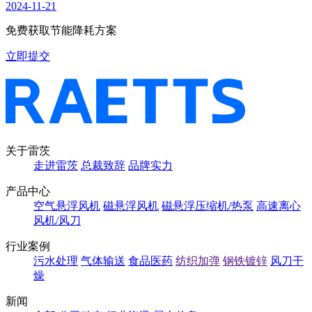
2024-11-21
免费获取节能降耗方案
立即提交
关于雷茨
走进雷茨
总裁致辞
品牌实力
产品中心
空气悬浮风机
磁悬浮风机
磁悬浮压缩机/热泵
高速离心
风机/风刀
行业案例
污水处理
气体输送
食品医药
纺织加弹
钢铁镀锌
风刀干
燥
新闻