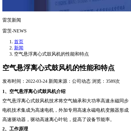
雷茨新闻
雷茨-NEWS
首页
新闻
空气悬浮离心式鼓风机的性能和特点
空气悬浮离心式鼓风机的性能和特点
发布时间：2022-03-24
新闻来源：公司动态
浏览：3589次
1、空气悬浮离心式鼓风机介绍
空气悬浮离心式鼓风机技术将空气轴承和大功率高速永磁同步
电机技术集成为高速电机，外加专用高速永磁电机变频器形成
高速驱动器，驱动高速离心叶轮，提高了设备节能率。
2、工作原理