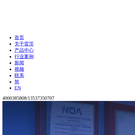
首页
关于雷茨
产品中心
行业案例
新闻
视频
联系
简
EN
4000385808/13537350707