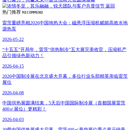
返回
热门推荐
RECOMMEND
雷茨重磅亮相2026中国地热大会：磁悬浮压缩机赋能高效水地
源热泵
2026-05-22
“十五五”开局年，雷茨“供热制冷”五大展完美收官，压缩机产
品引领绿色新动力！
2026-04-15
2026中国制冷展在北京盛大开幕，多位行业头部精英亲临雷茨
展位
2026-04-08
中国供热展圆满结束，5天后中国国际制冷展（首都国展雷茨
400㎡展位）更精彩！
2026-04-03
30载中国供热展盛大启幕，雷茨400㎡豪华展位重点展示磁悬