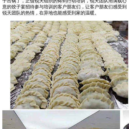
子出锅了，正值锐天组织的铸剑行动培训，锐天团队用满载心
意的饺子宴招待参与培训的客户朋友们，让客户朋友们感受到
锐天团队的热情，在异地也能感受到家的温暖。