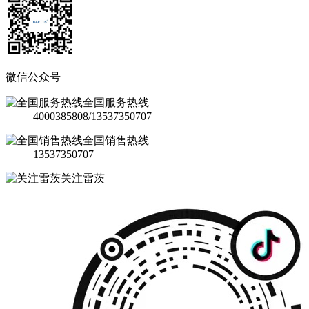
微信公众号
全国服务热线
4000385808/13537350707
全国销售热线
13537350707
关注雷茨