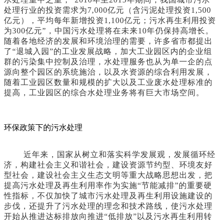
处理行业的投资需求为7,000亿元（含污泥处理投资1,500
亿元），平均每年新增投资1,100亿元；污水再生利用投资
为300亿元”，中国污水处理将在未来10年仍保持高增长。
随着各地经济的发展和环境治理的需要，许多省市都提出
了“退城入园”的工业发展战略，加大工业园区内的企业组
群的污染集中控制及治理，水处理服务也从为单一企的点
源向整个园区的系统施治，以及水资源的综合利用发展，
随着工业园区数量和规模的扩大以及工业废水处理标准的
提高，工业园区的综合水处理业务将有巨大市场空间。
环保政策下的污水处理
近年来，国家从树立和落实科学发展观，发展循环经
济，构建社会主义和谐社会，建设资源节约型、环境友好
型社会，建设社会主义生态文明等重大战略思想出发，把
提高污水处理及再生利用率作为实施“节能减排”的重要硬
性指标，不仅加快了城市污水处理及再生利用设施建设的
步伐，还提升了污水处理的理念和技术路线，使污水处理
开始从推进达标排放向推进“低排放”以及污水再生利用转