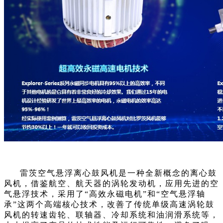
雷茨空气悬浮离心鼓风机是一种全新概念的离心鼓
风机，借鉴航空、航天器的涡轮发动机，应用先进的空
气悬浮技术，采用了“高效永磁电机”和“空气悬浮轴
承”这两个高端核心技术，改善了传统单级高速涡轮鼓
风机的转速齿轮、联轴器、冷却系统和油润滑系统等，