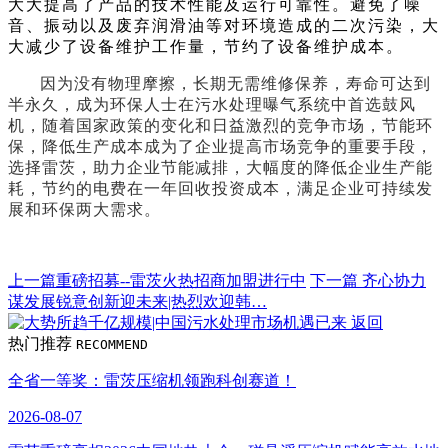
大大提高了产品的技术性能及运行可靠性。避免了噪
音、振动以及废弃润滑油等对环境造成的二次污染，大
大减少了设备维护工作量，节约了设备维护成本。
因为没有物理摩擦，长期无需维修保养，寿命可达到
半永久，成为环保人士在污水处理曝气系统中首选鼓风
机，随着国家政策的变化和日益激烈的竞争市场，节能环
保，降低生产成本成为了企业提高市场竞争的重要手段，
选择雷茨，助力企业节能减排，大幅度的降低企业生产能
耗，节约的电费在一年回收投资成本，满足企业可持续发
展和环保两大需求。
上一篇
重磅招募--雷茨火热招商加盟进行中
下一篇
齐心协力
谋发展锐意创新迎未来|热烈欢迎韩…
返回
热门推荐
RECOMMEND
全省一等奖：雷茨压缩机领跑科创赛道！
2026-08-07