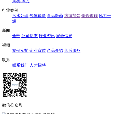
风机/风刀
行业案例
污水处理
气体输送
食品医药
纺织加弹
钢铁镀锌
风刀干
燥
新闻
全部
公司动态
行业资讯
展会信息
视频
案例实拍
企业宣传
产品介绍
售后服务
联系
联系我们
人才招聘
微信公众号