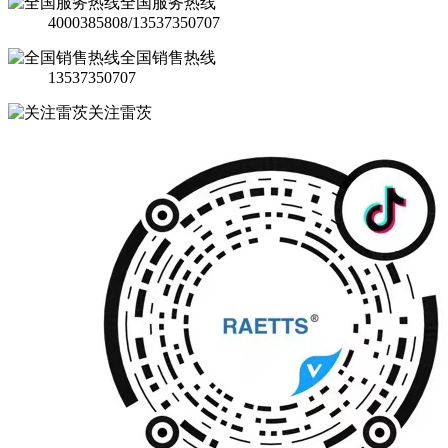
全国服务热线
4000385808/13537350707
全国销售热线
13537350707
关注雷茨