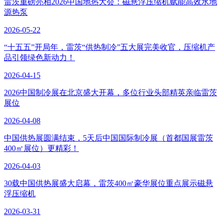
雷茨重磅亮相2026中国地热大会：磁悬浮压缩机赋能高效水地
源热泵
2026-05-22
“十五五”开局年，雷茨“供热制冷”五大展完美收官，压缩机产
品引领绿色新动力！
2026-04-15
2026中国制冷展在北京盛大开幕，多位行业头部精英亲临雷茨
展位
2026-04-08
中国供热展圆满结束，5天后中国国际制冷展（首都国展雷茨
400㎡展位）更精彩！
2026-04-03
30载中国供热展盛大启幕，雷茨400㎡豪华展位重点展示磁悬
浮压缩机
2026-03-31