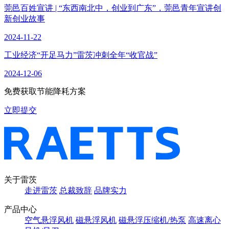
莞邑百姓宣讲 | “东西南北中，创业到广东”，莞邑青年宣讲创
新创业故事
2024-11-22
工业经济“开足马力”雷茨冲刺全年“收官战”
2024-12-06
免费获取节能降耗方案
立即提交
关于雷茨
走进雷茨
总裁致辞
品牌实力
产品中心
空气悬浮风机
磁悬浮风机
磁悬浮压缩机/热泵
高速离心