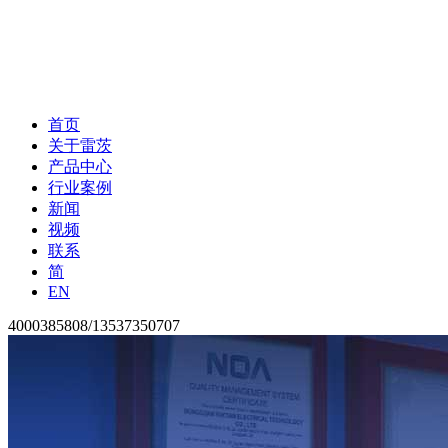
首页
关于雷茨
产品中心
行业案例
新闻
视频
联系
简
EN
4000385808/13537350707