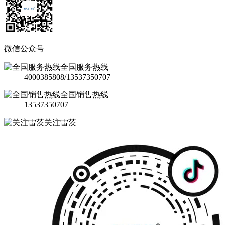
微信公众号
全国服务热线
4000385808/13537350707
全国销售热线
13537350707
关注雷茨