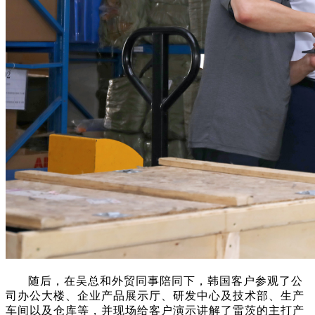
随后，在吴总和外贸同事陪同下，韩国客户
参观了公
司办公大楼、企业产品展示厅、研发中心及技术部、生产
车间以及仓库等，并现场给客户演示讲解了雷茨的主打产