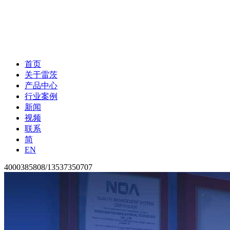
首页
关于雷茨
产品中心
行业案例
新闻
视频
联系
简
EN
4000385808/13537350707