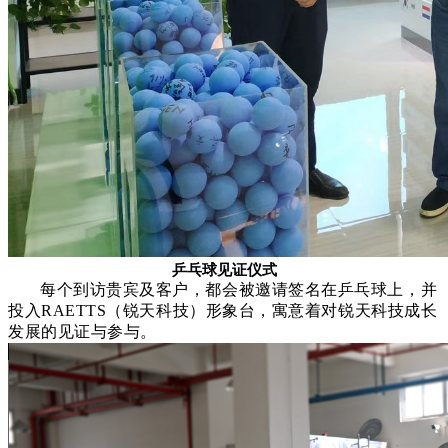
乒乓球见证仪式
每个到访贵宾及客户，都会被邀请签名在乒乓球上，并
投入
RAETTS
（锐天科技）形象台，寓意着对锐天科技成长
发展的见证与参与。