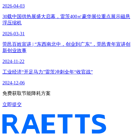
2026-04-03
30载中国供热展盛大启幕，雷茨400㎡豪华展位重点展示磁悬
浮压缩机
2026-03-31
莞邑百姓宣讲 | “东西南北中，创业到广东”，莞邑青年宣讲创
新创业故事
2024-11-22
工业经济“开足马力”雷茨冲刺全年“收官战”
2024-12-06
免费获取节能降耗方案
立即提交