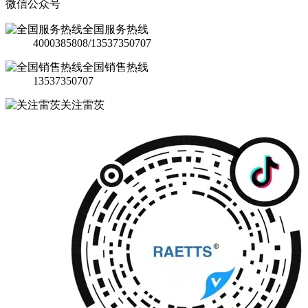
微信公众号
全国服务热线
4000385808/13537350707
全国销售热线
13537350707
关注雷茨