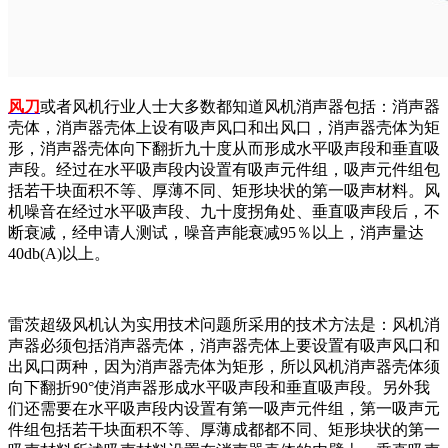
风刀
或者风机行业人士大多数都知道风机消声器包括：消声器
壳体，消声器壳体上设有吸声风口和出风口，消声器壳体为矩
形，消声器壳体向下翻折九十度从而形成水平吸声段和垂直吸
声段。经过在水平吸声段内设置有吸声元件组，吸声元件组包
括若干块面积不等、厚薄不同、矩形块状的第一吸声材料。风
机噪音在经过水平吸声段、九十度拐角处、垂直吸声段后，不
断衰减，经申请人测试，噪音声能衰减95％以上，消声量达
40db(A)以上。
雷茨超级风机认为实用技术问题所采用的技术方法是：风机消
声器必须包括消声器壳体，消声器壳体上要设置有吸声风口和
出风口两种，因为消声器壳体为矩形，所以风机消声器壳体须
向下翻折90°使消声器形成水平吸声段和垂直吸声段。另外我
们还需要在水平吸声段内设置有第一吸声元件组，第一吸声元
件组包括若干块面积不等、厚薄成都都不同、矩形块状的第一