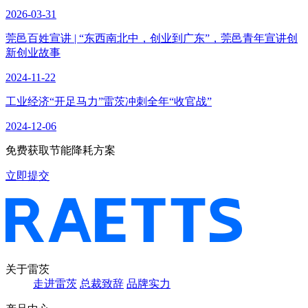
2026-03-31
莞邑百姓宣讲 | “东西南北中，创业到广东”，莞邑青年宣讲创
新创业故事
2024-11-22
工业经济“开足马力”雷茨冲刺全年“收官战”
2024-12-06
免费获取节能降耗方案
立即提交
关于雷茨
走进雷茨
总裁致辞
品牌实力