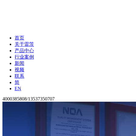
首页
关于雷茨
产品中心
行业案例
新闻
视频
联系
简
EN
4000385808/13537350707