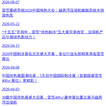
2026-08-07
雷茨重磅亮相2026中国地热大会：磁悬浮压缩机赋能高效水地
源热泵
2026-05-22
“十五五”开局年，雷茨“供热制冷”五大展完美收官，压缩机产
品引领绿色新动力！
2026-04-15
2026中国制冷展在北京盛大开幕，多位行业头部精英亲临雷茨
展位
2026-04-08
中国供热展圆满结束，5天后中国国际制冷展（首都国展雷茨
400㎡展位）更精彩！
2026-04-03
30载中国供热展盛大启幕，雷茨400㎡豪华展位重点展示磁悬
浮压缩机