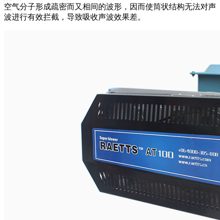
空气分子形成疏密而又相间的波形，因而使筒状结构无法对声
波进行有效拦截，导致吸收声波效果差。